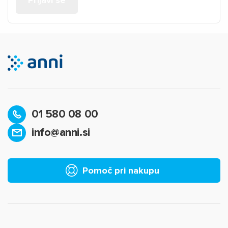
01 580 08 00
info@anni.si
Pomoč pri nakupu