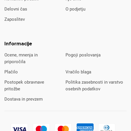
Delovni čas
O podjetju
Zaposlitev
Informacije
Ocene, mnenja in
Pogoji poslovanja
priporočila
Plačilo
Vračilo blaga
Postopek obravnave
Politika zasebnosti in varstvo
pritožbe
osebnih podatkov
Dostava in prevzem