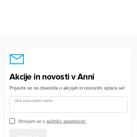
Akcije in novosti v Anni
Prijavite se na obvestila o akcijah in novostih, splača se!
Vpiši svoj e-poštni naslov
Strinjam se s
politiko zasebnosti