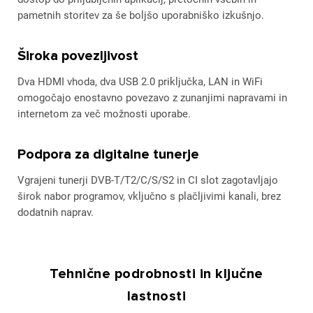
pametnih storitev za še boljšo uporabniško izkušnjo.
Široka povezljivost
Dva HDMI vhoda, dva USB 2.0 priključka, LAN in WiFi
omogočajo enostavno povezavo z zunanjimi napravami in
internetom za več možnosti uporabe.
Podpora za digitalne tunerje
Vgrajeni tunerji DVB-T/T2/C/S/S2 in CI slot zagotavljajo
širok nabor programov, vključno s plačljivimi kanali, brez
dodatnih naprav.
Tehnične podrobnosti in ključne
lastnosti