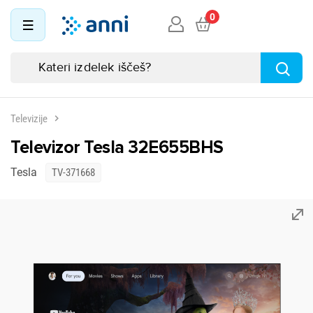
0
Televizije
Televizor Tesla 32E655BHS
Tesla
TV-371668