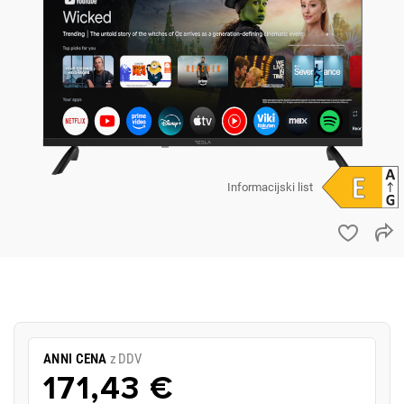
Informacijski list
ANNI CENA
z DDV
171,43 €