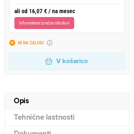
ali od 16,07 € / na mesec
Informativni izračun obrokov
NI NA ZALOGI
V košarico
Opis
Tehnične lastnosti
Dokumenti