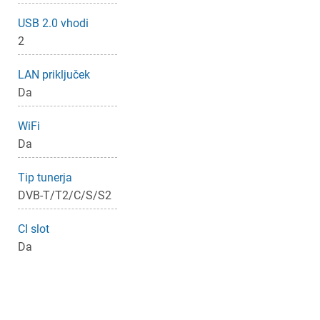
USB 2.0 vhodi
2
LAN priključek
Da
WiFi
Da
Tip tunerja
DVB-T/T2/C/S/S2
CI slot
Da