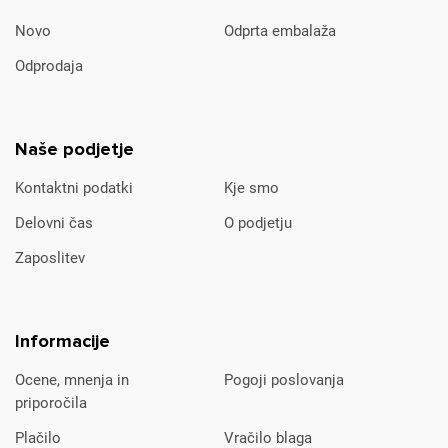
Novo
Odprta embalaža
Odprodaja
Naše podjetje
Kontaktni podatki
Kje smo
Delovni čas
O podjetju
Zaposlitev
Informacije
Ocene, mnenja in
Pogoji poslovanja
priporočila
Plačilo
Vračilo blaga