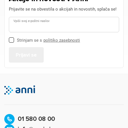
Prijavite se na obvestila o akcijah in novostih, splača se!
Vpiši svoj e-poštni naslov
Strinjam se s
politiko zasebnosti
01 580 08 00