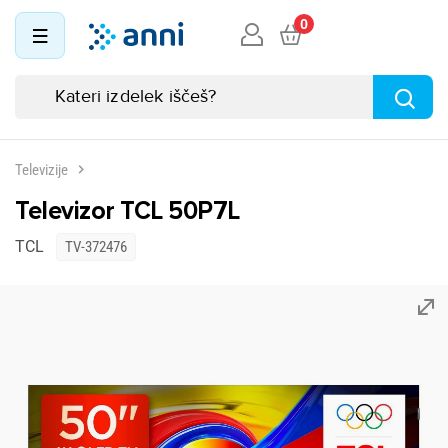
0
Televizije
Televizor TCL 50P7L
TCL
TV-372476