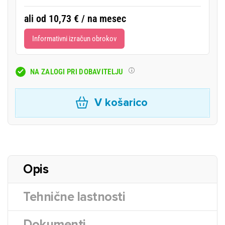
ali od 10,73 € / na mesec
Informativni izračun obrokov
NA ZALOGI PRI DOBAVITELJU
V košarico
Opis
Tehnične lastnosti
Dokumenti