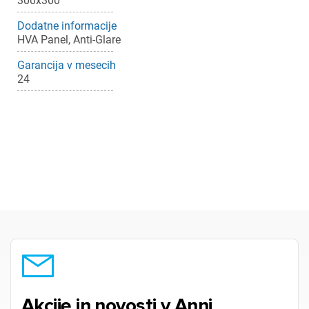
300x300
Dodatne informacije
HVA Panel, Anti-Glare
Garancija v mesecih
24
Akcije in novosti v Anni