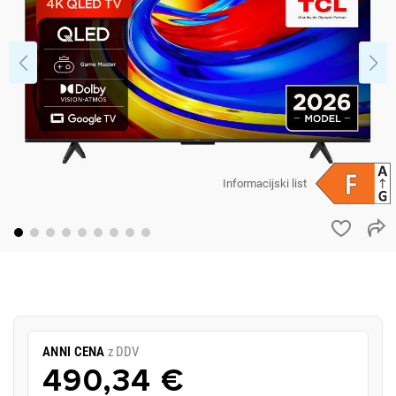
Informacijski list
ANNI CENA
z DDV
490,34 €