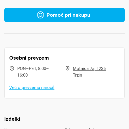
Pomoč pri nakupu
Osebni prevzem
PON–PET, 8:00–
Motnica 7a, 1236
16:00
Trzin
Več o prevzemu naročil
Izdelki