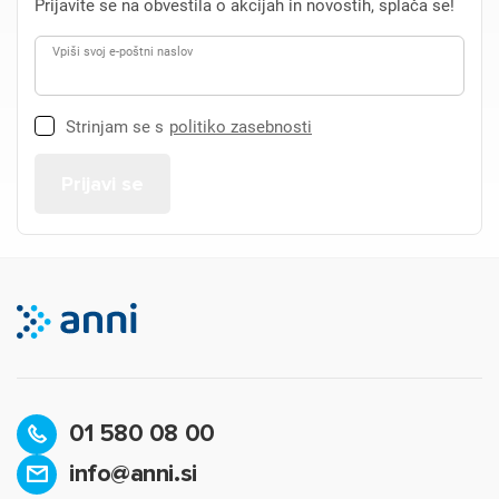
Prijavite se na obvestila o akcijah in novostih, splača se!
Vpiši svoj e-poštni naslov
Strinjam se s
politiko zasebnosti
01 580 08 00
info@anni.si