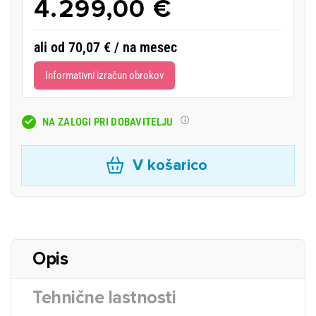
4.299,00 €
ali od 70,07 € / na mesec
Informativni izračun obrokov
NA ZALOGI PRI DOBAVITELJU
V košarico
Opis
Tehnične lastnosti