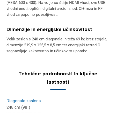
(VESA 600 x 400). Na voljo so štirje HDMI vhodi, dve USB
vhodni enoti, optični digitalni avdio izhod, CI+ reža in RF
vhod za popolno povezljivost.
Dimenzije in energijska učinkovitost
Velik zaslon s 248 cm diagonale in teža 69 kg brez stojala,
dimenzije 219,9 x 125,5 x 8,5 cm ter energijski razred C
zagotavljajo kakovostno in učinkovito uporabo.
Tehnične podrobnosti in ključne
lastnosti
Diagonala zaslona
248 cm (98˝)