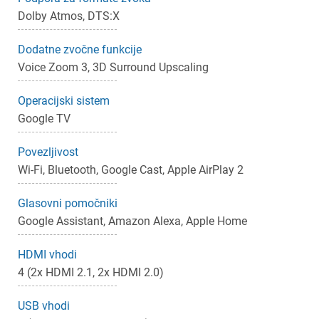
Prijava
Prekliči
Dolby Atmos, DTS:X
Dodatne zvočne funkcije
Voice Zoom 3, 3D Surround Upscaling
Operacijski sistem
Google TV
Povezljivost
Wi-Fi, Bluetooth, Google Cast, Apple AirPlay 2
Glasovni pomočniki
Google Assistant, Amazon Alexa, Apple Home
HDMI vhodi
4 (2x HDMI 2.1, 2x HDMI 2.0)
USB vhodi