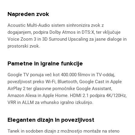
Napreden zvok
Acoustic Multi-Audio sistem sinhronizira zvok z
dogajanjem, podpira Dolby Atmos in DTS:X, ter vključuje
Voice Zoom 3 in 3D Surround Upscaling za jasne dialoge in
prostorski zvok.
Pametne in igralne funkcije
Google TV ponuja več kot 400.000 filmov in TV-oddaj,
povezljivost preko Wi-Fi, Bluetooth, Google Cast in Apple
AirPlay 2 ter glasovne pomočnike Google Assistant,
Amazon Alexa in Apple Home. HDMI 2.1 podpira 4K/120Hz,
VRR in ALLM za vrhunsko igralno izkušnjo.
Eleganten dizajn in povezljivost
Tanek in sodoben dizajn z možnostjo montaže na steno