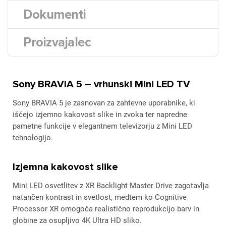
Dokumenti
Proizvajalec
Sony BRAVIA 5 – vrhunski Mini LED TV
Sony BRAVIA 5 je zasnovan za zahtevne uporabnike, ki
iščejo izjemno kakovost slike in zvoka ter napredne
pametne funkcije v elegantnem televizorju z Mini LED
tehnologijo.
Izjemna kakovost slike
Mini LED osvetlitev z XR Backlight Master Drive zagotavlja
natančen kontrast in svetlost, medtem ko Cognitive
Processor XR omogoča realistično reprodukcijo barv in
globine za osupljivo 4K Ultra HD sliko.