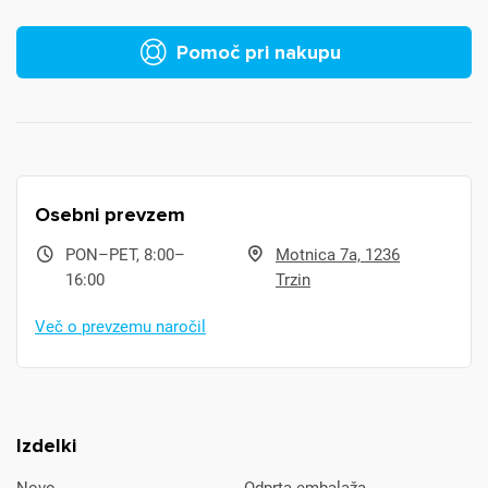
Pomoč pri nakupu
Osebni prevzem
PON–PET, 8:00–
Motnica 7a, 1236
16:00
Trzin
Več o prevzemu naročil
Izdelki