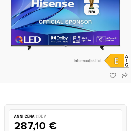
Informacijski list
ANNI CENA
z DDV
287,10 €