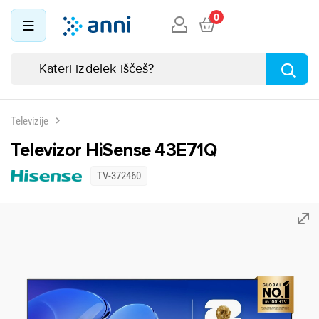
0
Televizije
Televizor HiSense 43E71Q
TV-372460