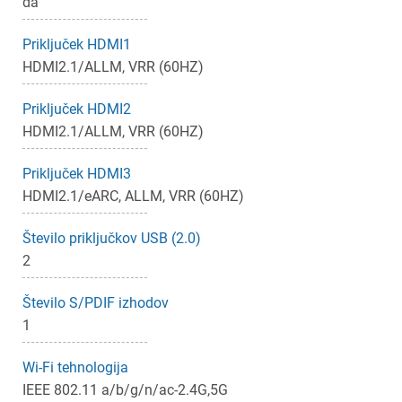
da
Priključek HDMI1
HDMI2.1/ALLM, VRR (60HZ)
Priključek HDMI2
HDMI2.1/ALLM, VRR (60HZ)
Priključek HDMI3
HDMI2.1/eARC, ALLM, VRR (60HZ)
Število priključkov USB (2.0)
2
Število S/PDIF izhodov
1
Wi-Fi tehnologija
IEEE 802.11 a/b/g/n/ac-2.4G,5G