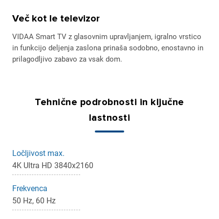
Več kot le televizor
VIDAA Smart TV z glasovnim upravljanjem, igralno vrstico
in funkcijo deljenja zaslona prinaša sodobno, enostavno in
prilagodljivo zabavo za vsak dom.
Tehnične podrobnosti in ključne
lastnosti
Ločljivost max.
4K Ultra HD 3840x2160
Frekvenca
50 Hz, 60 Hz