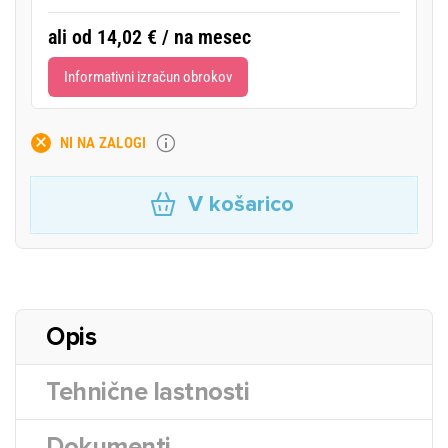
ali od 14,02 € / na mesec
Informativni izračun obrokov
NI NA ZALOGI
V košarico
Opis
Tehnične lastnosti
Dokumenti