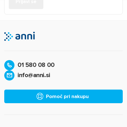
01 580 08 00
info@anni.si
Pomoč pri nakupu