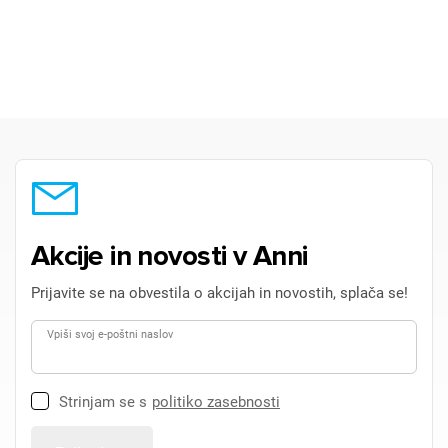
Akcije in novosti v Anni
Prijavite se na obvestila o akcijah in novostih, splača se!
Vpiši svoj e-poštni naslov
Strinjam se s
politiko zasebnosti