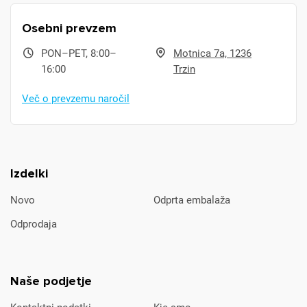
Osebni prevzem
PON–PET, 8:00–
Motnica 7a, 1236
16:00
Trzin
Več o prevzemu naročil
Izdelki
Novo
Odprta embalaža
Odprodaja
Naše podjetje