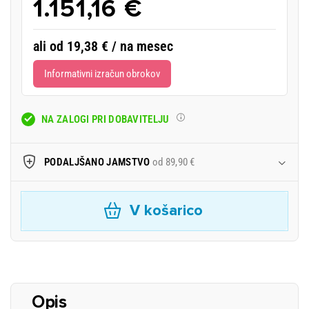
1.151,16 €
ali od 19,38 € / na mesec
Informativni izračun obrokov
NA ZALOGI PRI DOBAVITELJU
PODALJŠANO JAMSTVO
od 89,90 €
V košarico
Opis