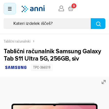
0
Tablični računalniki
Tablični računalnik Samsung Galaxy
Tab S11 Ultra 5G, 256GB, siv
TPC-366519