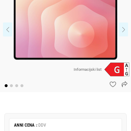
Informacijski list
ANNI CENA
z DDV