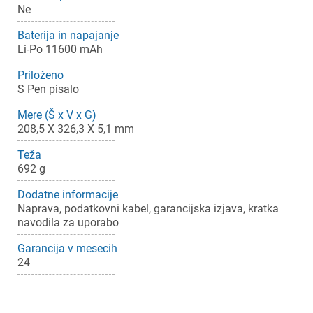
Ne
Baterija in napajanje
Li-Po 11600 mAh
Priloženo
S Pen pisalo
Mere (Š x V x G)
208,5 X 326,3 X 5,1 mm
Teža
692 g
Dodatne informacije
Naprava, podatkovni kabel, garancijska izjava, kratka
navodila za uporabo
Garancija v mesecih
24