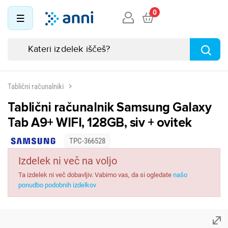
0
Tablični računalniki
Tablični računalnik Samsung Galaxy
Tab A9+ WIFI, 128GB, siv + ovitek
TPC-366528
Izdelek ni več na voljo
Ta izdelek ni več dobavljiv. Vabimo vas, da si ogledate
našo
ponudbo podobnih izdelkov