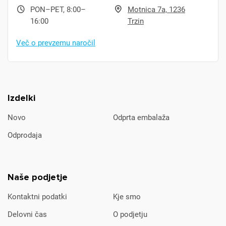
PON–PET, 8:00–
Motnica 7a, 1236
16:00
Trzin
Več o prevzemu naročil
Izdelki
Novo
Odprta embalaža
Odprodaja
Naše podjetje
Kontaktni podatki
Kje smo
Delovni čas
O podjetju