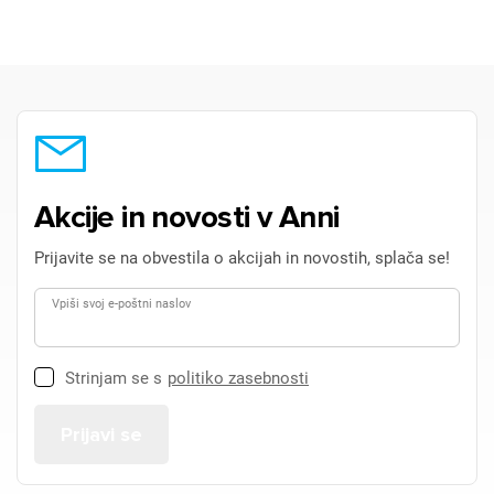
Akcije in novosti v Anni
Prijavite se na obvestila o akcijah in novostih, splača se!
Vpiši svoj e-poštni naslov
Strinjam se s
politiko zasebnosti