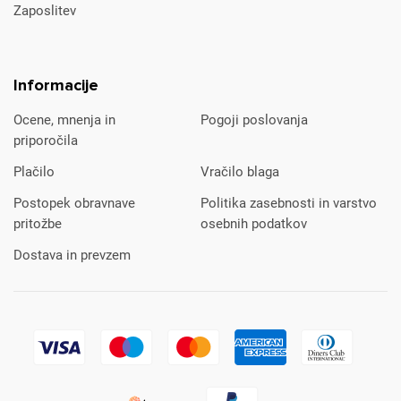
Zaposlitev
Informacije
Ocene, mnenja in
Pogoji poslovanja
priporočila
Plačilo
Vračilo blaga
Postopek obravnave
Politika zasebnosti in varstvo
pritožbe
osebnih podatkov
Dostava in prevzem