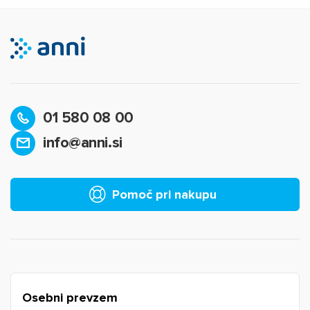
01 580 08 00
info@anni.si
Pomoč pri nakupu
Osebni prevzem