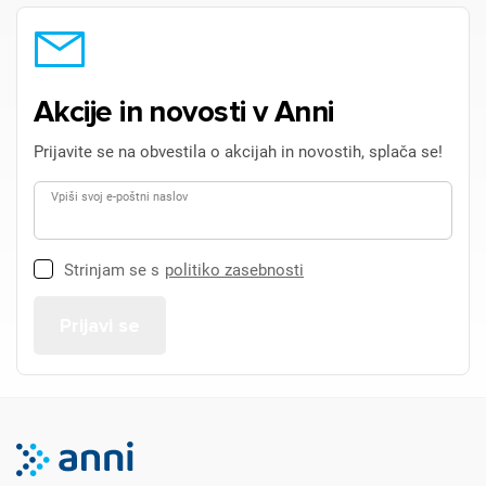
Akcije in novosti v Anni
Prijavite se na obvestila o akcijah in novostih, splača se!
Vpiši svoj e-poštni naslov
Strinjam se s
politiko zasebnosti