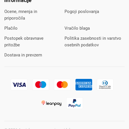
Informacije
Ocene, mnenja in
Pogoji poslovanja
priporočila
Plačilo
Vračilo blaga
Postopek obravnave
Politika zasebnosti in varstvo
pritožbe
osebnih podatkov
Dostava in prevzem