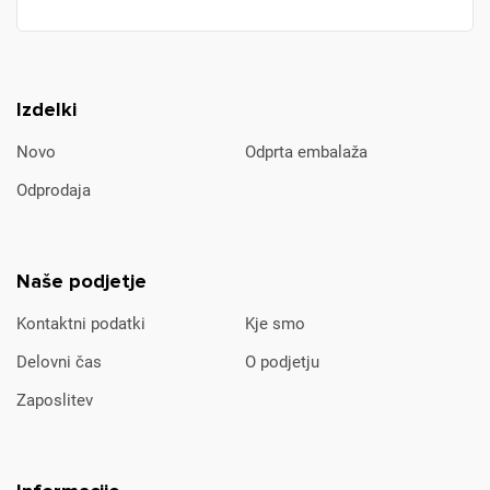
Izdelki
Novo
Odprta embalaža
Odprodaja
Naše podjetje
Kontaktni podatki
Kje smo
Delovni čas
O podjetju
Zaposlitev