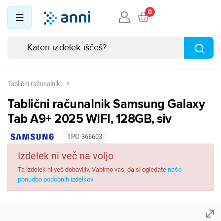
0
Tablični računalniki
Tablični računalnik Samsung Galaxy
Tab A9+ 2025 WIFI, 128GB, siv
TPC-366603
Izdelek ni več na voljo
Ta izdelek ni več dobavljiv. Vabimo vas, da si ogledate
našo
ponudbo podobnih izdelkov