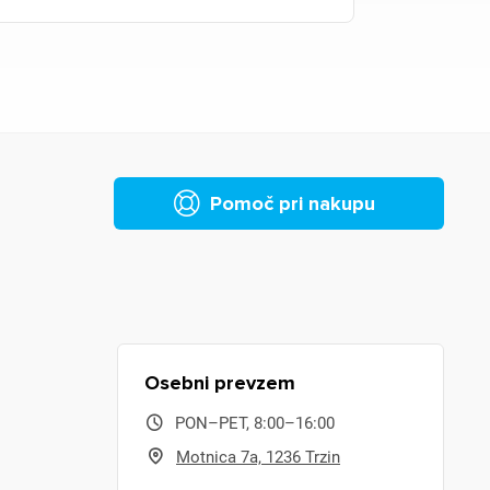
Pomoč pri nakupu
Osebni prevzem
PON–PET, 8:00–16:00
Motnica 7a, 1236 Trzin