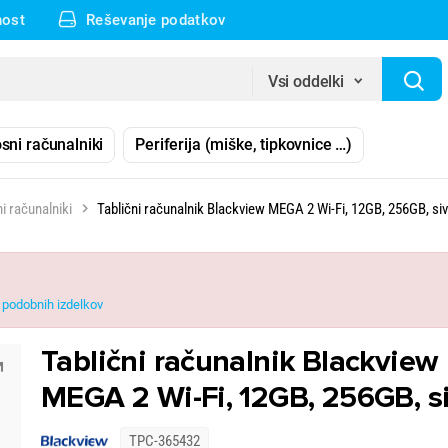
nost
Reševanje podatkov
Vsi oddelki
sni računalniki
Periferija (miške, tipkovnice …)
ni računalniki
Tablični računalnik Blackview MEGA 2 Wi-Fi, 12GB, 256GB, siv
podobnih izdelkov
Tablični računalnik Blackview
MEGA 2 Wi-Fi, 12GB, 256GB, s
TPC-365432