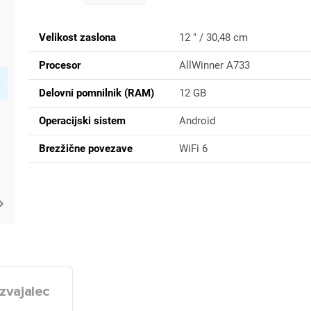
Velikost zaslona
12 " / 30,48 cm
Procesor
AllWinner A733
Delovni pomnilnik (RAM)
12 GB
Operacijski sistem
Android
Brezžične povezave
WiFi 6
zvajalec