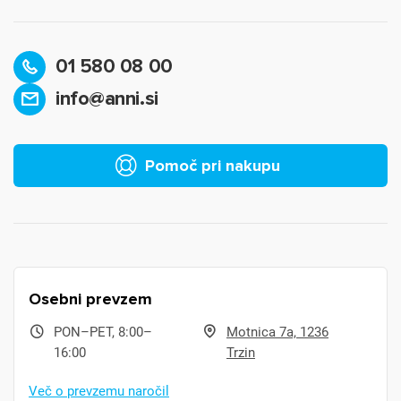
01 580 08 00
info@anni.si
Pomoč pri nakupu
Osebni prevzem
PON–PET, 8:00–
Motnica 7a, 1236
16:00
Trzin
Več o prevzemu naročil