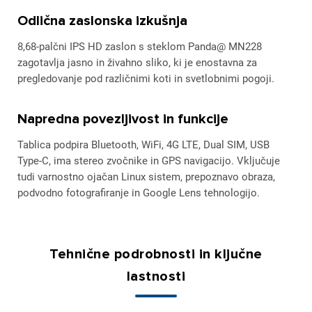
Odlična zaslonska izkušnja
8,68-palčni IPS HD zaslon s steklom Panda@ MN228
zagotavlja jasno in živahno sliko, ki je enostavna za
pregledovanje pod različnimi koti in svetlobnimi pogoji.
Napredna povezljivost in funkcije
Tablica podpira Bluetooth, WiFi, 4G LTE, Dual SIM, USB
Type-C, ima stereo zvočnike in GPS navigacijo. Vključuje
tudi varnostno ojačan Linux sistem, prepoznavo obraza,
podvodno fotografiranje in Google Lens tehnologijo.
Tehnične podrobnosti in ključne
lastnosti