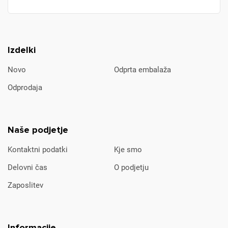
Izdelki
Novo
Odprta embalaža
Odprodaja
Naše podjetje
Kontaktni podatki
Kje smo
Delovni čas
O podjetju
Zaposlitev
Informacije