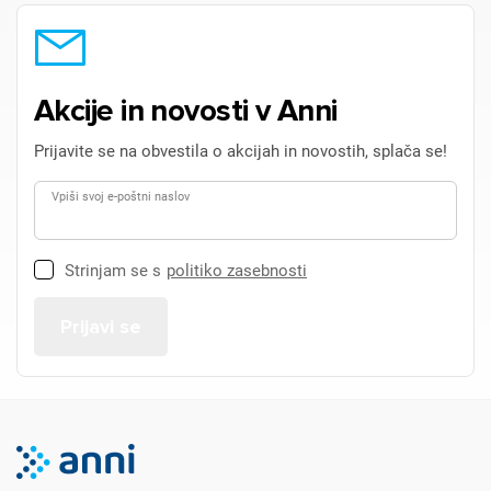
Akcije in novosti v Anni
Prijavite se na obvestila o akcijah in novostih, splača se!
Vpiši svoj e-poštni naslov
Strinjam se s
politiko zasebnosti