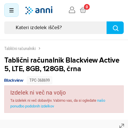
0
Tablični računalniki
Tablični računalnik Blackview Active
5, LTE, 8GB, 128GB, črna
TPC-368699
Izdelek ni več na voljo
Ta izdelek ni več dobavljiv. Vabimo vas, da si ogledate
našo
ponudbo podobnih izdelkov