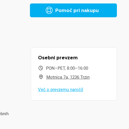
Pomoč pri nakupu
Osebni prevzem
PON–PET, 8:00–16:00
Motnica 7a, 1236 Trzin
Več o prevzemu naročil
ebnih