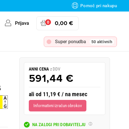
Pomoč pri nakupu
0
0,00 €
Prijava
Super ponudba
50 aktivnih
ANNI CENA
z DDV
591,44 €
B
ali od 11,19 € / na mesec
Informativni izračun obrokov
NA ZALOGI PRI DOBAVITELJU