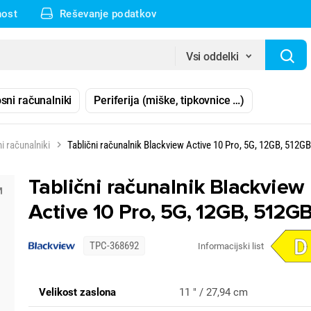
nost
Reševanje podatkov
Vsi oddelki
sni računalniki
Periferija (miške, tipkovnice …)
ni računalniki
Tablični računalnik Blackview Active 10 Pro, 5G, 12GB, 512GB
Tablični računalnik Blackview
Active 10 Pro, 5G, 12GB, 512G
TPC-368692
Informacijski list
Velikost zaslona
11 " / 27,94 cm