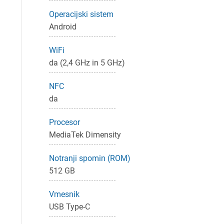
Operacijski sistem
Android
Pr
WiFi
Za 
da (2,4 GHz in 5 GHz)
NFC
da
P
Procesor
MediaTek Dimensity
Notranji spomin (ROM)
512 GB
Vmesnik
USB Type-C