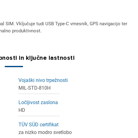
ual SIM. Vključuje tudi USB Type-C vmesnik, GPS navigacijo ter
alno produktivnost.
nosti in ključne lastnosti
Vojaški nivo trpežnosti
MIL-STD-810H
Ločljivost zaslona
HD
TÜV SÜD certifikat
za nizko modro svetlobo