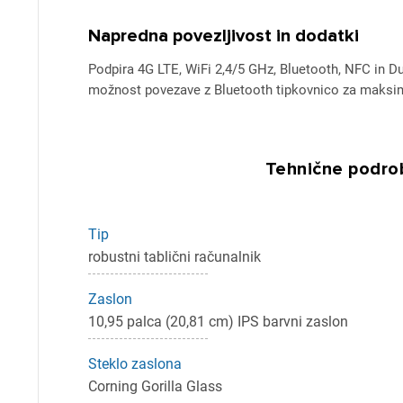
Napredna povezljivost in dodatki
Podpira 4G LTE, WiFi 2,4/5 GHz, Bluetooth, NFC in D
možnost povezave z Bluetooth tipkovnico za maksim
Tehnične podrob
Tip
robustni tablični računalnik
Zaslon
10,95 palca (20,81 cm) IPS barvni zaslon
Steklo zaslona
Corning Gorilla Glass