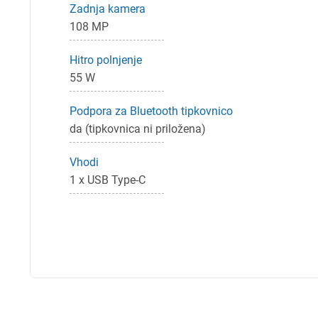
Zadnja kamera
108 MP
Hitro polnjenje
55 W
Podpora za Bluetooth tipkovnico
da (tipkovnica ni priložena)
Vhodi
1 x USB Type-C