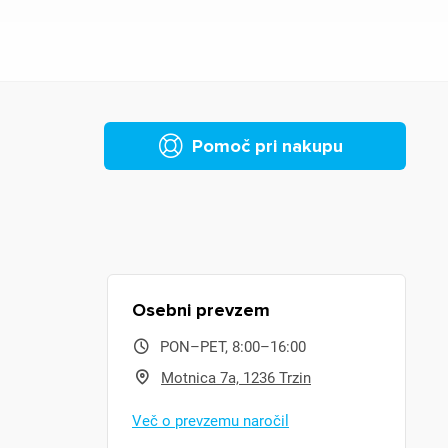
Pomoč pri nakupu
Osebni prevzem
PON–PET, 8:00–16:00
Motnica 7a, 1236 Trzin
Več o prevzemu naročil