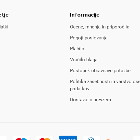
etje
Informacije
atki
Ocene, mnenja in priporočila
Pogoji poslovanja
Plačilo
Vračilo blaga
Postopek obravnave pritožbe
Politika zasebnosti in varstvo os
podatkov
Dostava in prevzem