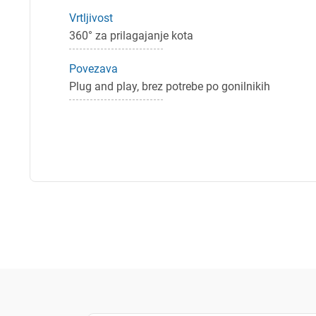
Vrtljivost
360° za prilagajanje kota
Povezava
Plug and play, brez potrebe po gonilnikih