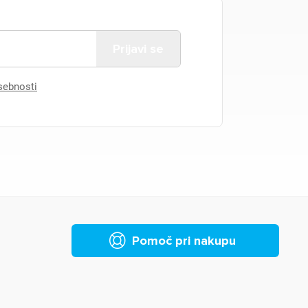
asebnosti
Pomoč pri nakupu