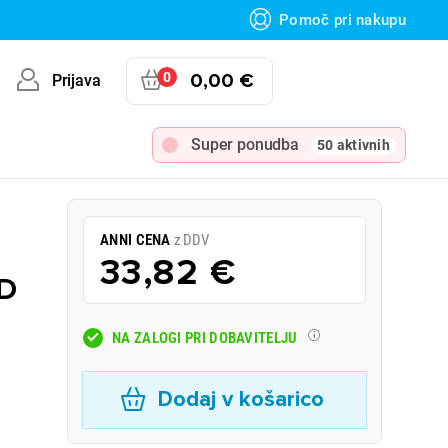
Pomoč pri nakupu
0
0,00 €
Prijava
Super ponudba
50 aktivnih
ANNI CENA
z DDV
33,82 €
HD
NA ZALOGI PRI DOBAVITELJU
Dodaj v košarico