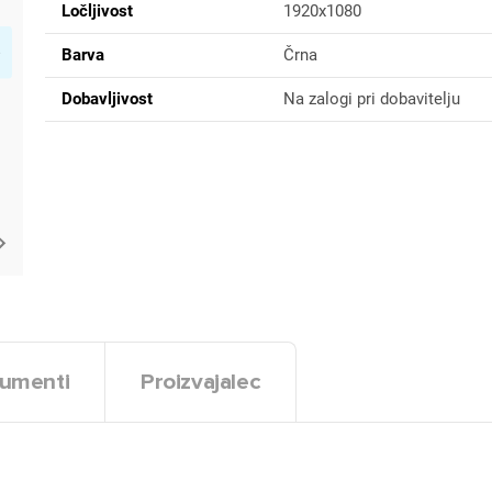
Ločljivost
1920x1080
Barva
Črna
Dobavljivost
Na zalogi pri dobavitelju
umenti
Proizvajalec