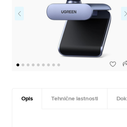
Opis
Tehnične lastnosti
Dok