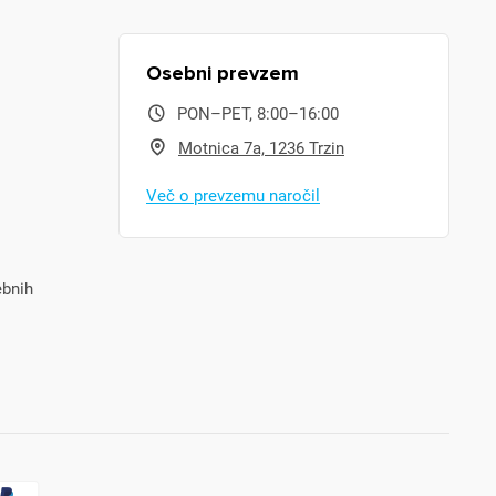
Osebni prevzem
PON–PET, 8:00–16:00
Motnica 7a, 1236 Trzin
Več o prevzemu naročil
ebnih