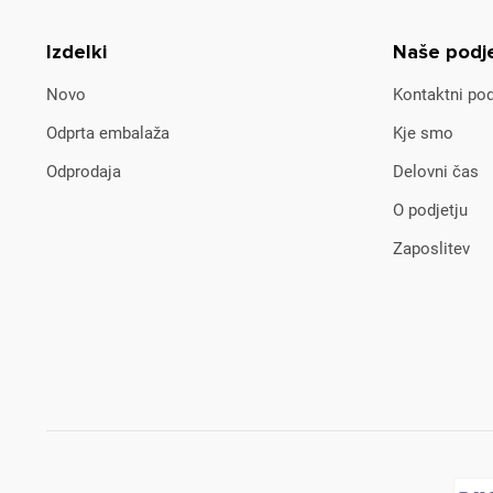
Izdelki
Naše podj
Novo
Kontaktni pod
Odprta embalaža
Kje smo
Odprodaja
Delovni čas
O podjetju
Zaposlitev