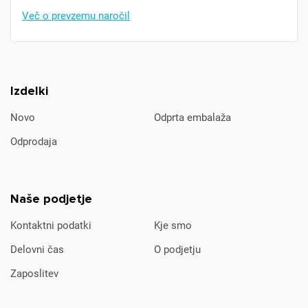
Več o prevzemu naročil
Izdelki
Novo
Odprta embalaža
Odprodaja
Naše podjetje
Kontaktni podatki
Kje smo
Delovni čas
O podjetju
Zaposlitev