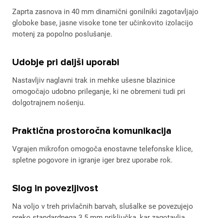
Zaprta zasnova in 40 mm dinamični gonilniki zagotavljajo
globoke base, jasne visoke tone ter učinkovito izolacijo
motenj za popolno poslušanje.
Udobje pri daljši uporabi
Nastavljiv naglavni trak in mehke ušesne blazinice
omogočajo udobno prileganje, ki ne obremeni tudi pri
dolgotrajnem nošenju.
Praktična prostoročna komunikacija
Vgrajen mikrofon omogoča enostavne telefonske klice,
spletne pogovore in igranje iger brez uporabe rok.
Slog in povezljivost
Na voljo v treh privlačnih barvah, slušalke se povezujejo
preko standardnega 3.5 mm priključka, kar zagotavlja