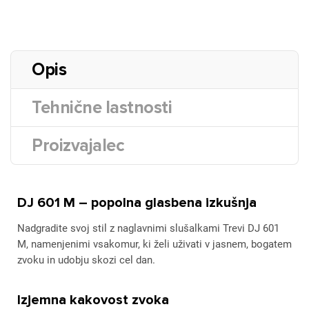
Opis
Tehnične lastnosti
Proizvajalec
DJ 601 M – popolna glasbena izkušnja
Nadgradite svoj stil z naglavnimi slušalkami Trevi DJ 601
M, namenjenimi vsakomur, ki želi uživati v jasnem, bogatem
zvoku in udobju skozi cel dan.
Izjemna kakovost zvoka