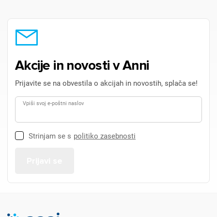
Akcije in novosti v Anni
Prijavite se na obvestila o akcijah in novostih, splača se!
Vpiši svoj e-poštni naslov
Strinjam se s
politiko zasebnosti