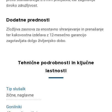
široko združljivost.
Dodatne prednosti
Zložljiva zasnova za enostavno shranjevanje in prenašanje
ter kakovostna izdelava z 12-mesečno garancijo
zagotavljata dolgo življenjsko dobo.
Tehnične podrobnosti in ključne
lastnosti
Tip slušalk
žične, naglavne
Gonilniki