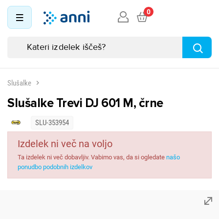
0
Slušalke
Slušalke Trevi DJ 601 M, črne
SLU-353954
Izdelek ni več na voljo
Ta izdelek ni več dobavljiv. Vabimo vas, da si ogledate
našo
ponudbo podobnih izdelkov