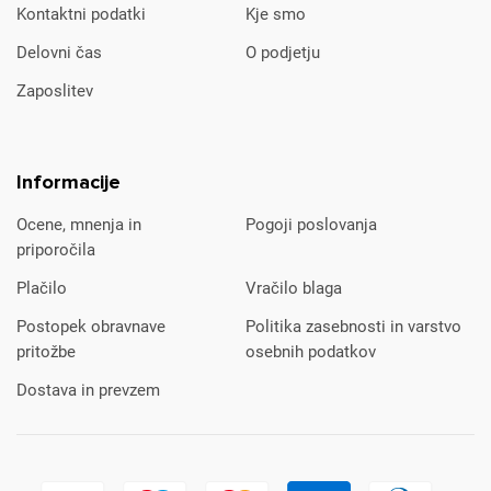
Kontaktni podatki
Kje smo
Delovni čas
O podjetju
Zaposlitev
Informacije
Ocene, mnenja in
Pogoji poslovanja
priporočila
Plačilo
Vračilo blaga
Postopek obravnave
Politika zasebnosti in varstvo
pritožbe
osebnih podatkov
Dostava in prevzem