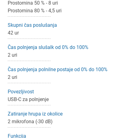
Prostornina 50 % - 8 uri
Prostornina 80 % - 4,5 uri
Skupni čas poslušanja
42 ur
Čas polnjenja slušalk od 0% do 100%
2 uri
Čas polnjenja polnilne postaje od 0% do 100%
2 uri
Povezljivost
USB-C za polnjenje
Zatiranje hrupa iz okolice
2 mikrofona (-30 dB)
Funkcija