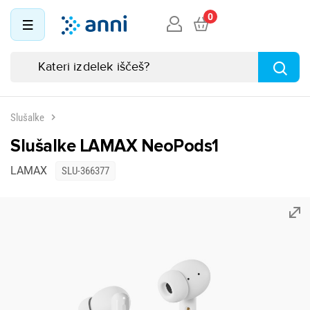
0
Slušalke
Slušalke LAMAX NeoPods1
LAMAX
SLU-366377