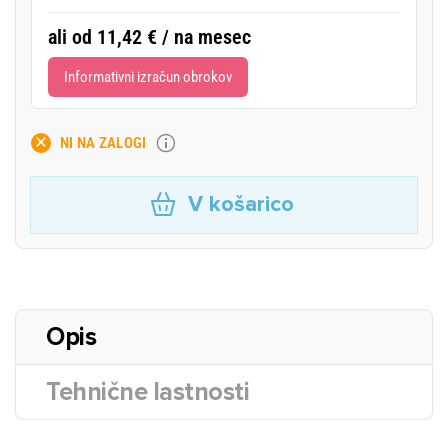
ali od 11,42 € / na mesec
Informativni izračun obrokov
NI NA ZALOGI
V košarico
Opis
Tehnične lastnosti