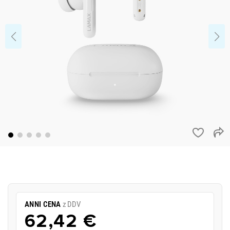
ANNI CENA
z DDV
62,42 €