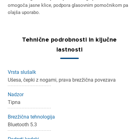
omogoča jasne klice, podpora glasovnim pomočnikom pa
olajša uporabo.
Tehnične podrobnosti in ključne
lastnosti
Vrsta slušalk
Ušesa, čepki z nogami, prava brezžična povezava
Nadzor
Tipna
Brezžična tehnologija
Bluetooth 5.3