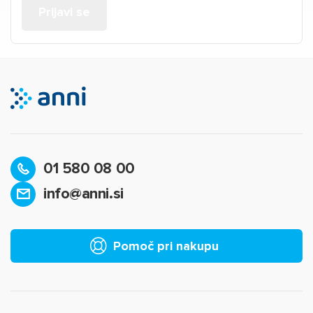
01 580 08 00
info@anni.si
Pomoč pri nakupu