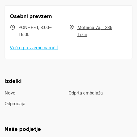
Osebni prevzem
PON–PET, 8:00–
Motnica 7a, 1236
16:00
Trzin
Več o prevzemu naročil
Izdelki
Novo
Odprta embalaža
Odprodaja
Naše podjetje