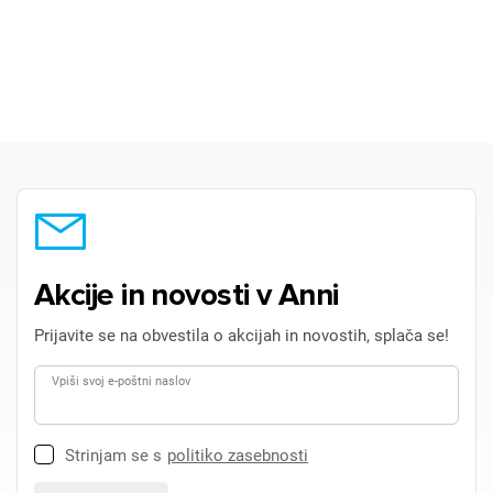
Akcije in novosti v Anni
Prijavite se na obvestila o akcijah in novostih, splača se!
Vpiši svoj e-poštni naslov
Strinjam se s
politiko zasebnosti