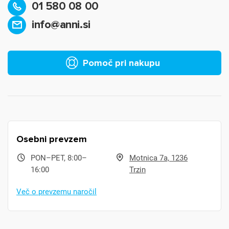
01 580 08 00
info@anni.si
Pomoč pri nakupu
Osebni prevzem
PON–PET, 8:00–
Motnica 7a, 1236
16:00
Trzin
Več o prevzemu naročil