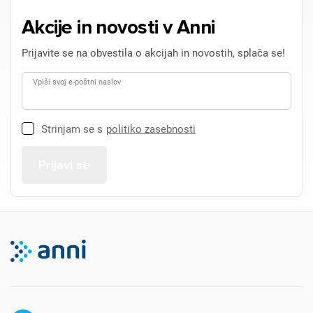
Akcije in novosti v Anni
Prijavite se na obvestila o akcijah in novostih, splača se!
Vpiši svoj e-poštni naslov
Strinjam se s
politiko zasebnosti