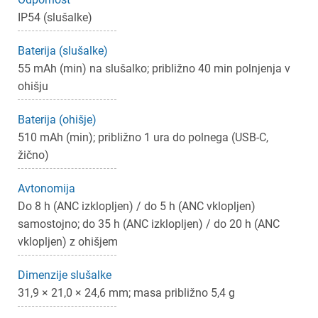
IP54 (slušalke)
Baterija (slušalke)
55 mAh (min) na slušalko; približno 40 min polnjenja v
ohišju
Baterija (ohišje)
510 mAh (min); približno 1 ura do polnega (USB-C,
žično)
Avtonomija
Do 8 h (ANC izklopljen) / do 5 h (ANC vklopljen)
samostojno; do 35 h (ANC izklopljen) / do 20 h (ANC
vklopljen) z ohišjem
Dimenzije slušalke
31,9 × 21,0 × 24,6 mm; masa približno 5,4 g