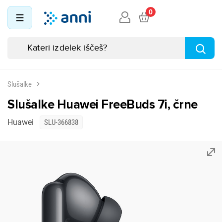
0
Slušalke
Slušalke Huawei FreeBuds 7i, črne
Huawei
SLU-366838