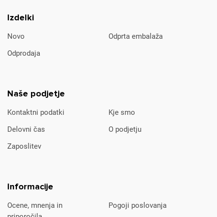
Izdelki
Novo
Odprta embalaža
Odprodaja
Naše podjetje
Kontaktni podatki
Kje smo
Delovni čas
O podjetju
Zaposlitev
Informacije
Ocene, mnenja in
Pogoji poslovanja
priporočila