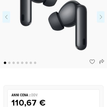
ANNI CENA
z DDV
110,67 €