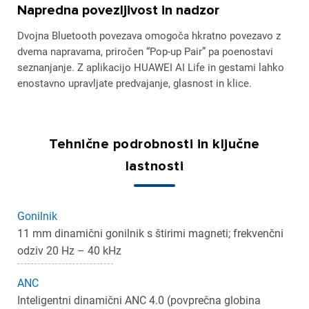
Napredna povezljivost in nadzor
Dvojna Bluetooth povezava omogoča hkratno povezavo z
dvema napravama, priročen “Pop-up Pair” pa poenostavi
seznanjanje. Z aplikacijo HUAWEI AI Life in gestami lahko
enostavno upravljate predvajanje, glasnost in klice.
Tehnične podrobnosti in ključne
lastnosti
Gonilnik
11 mm dinamični gonilnik s štirimi magneti; frekvenčni
odziv 20 Hz – 40 kHz
ANC
Inteligentni dinamični ANC 4.0 (povprečna globina