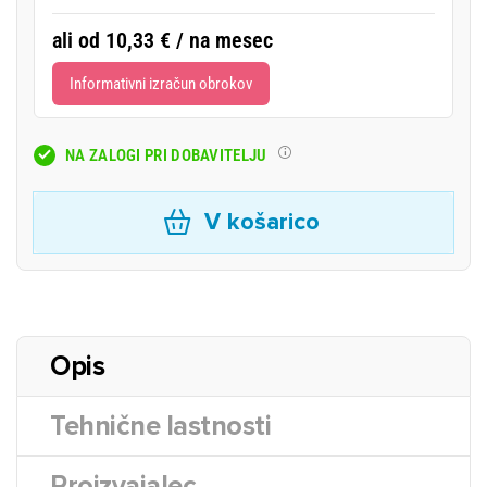
ali od 10,33 € / na mesec
Informativni izračun obrokov
NA ZALOGI PRI DOBAVITELJU
V košarico
Opis
Tehnične lastnosti
Proizvajalec