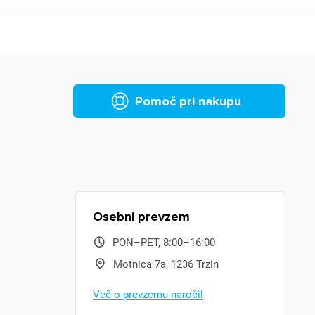
Pomoč pri nakupu
Osebni prevzem
PON–PET, 8:00–16:00
Motnica 7a, 1236 Trzin
Več o prevzemu naročil