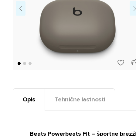
Opis
Tehnične lastnosti
Beats Powerbeats Fit – športne brezž