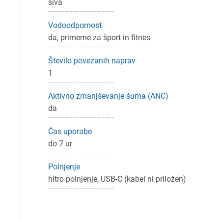
siva
P
Vodoodpornost
da, primerne za šport in fitnes
Število povezanih naprav
1
Aktivno zmanjševanje šuma (ANC)
da
Čas uporabe
do 7 ur
Polnjenje
hitro polnjenje, USB-C (kabel ni priložen)