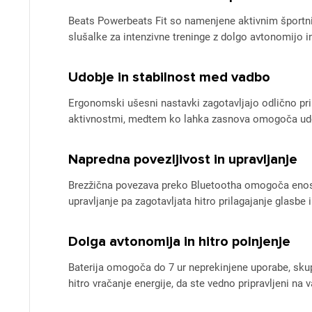
Beats Powerbeats Fit so namenjene aktivnim športni
slušalke za intenzivne treninge z dolgo avtonomijo i
Udobje in stabilnost med vadbo
Ergonomski ušesni nastavki zagotavljajo odlično pri
aktivnostmi, medtem ko lahka zasnova omogoča udo
Napredna povezljivost in upravljanje
Brezžična povezava preko Bluetootha omogoča enost
upravljanje pa zagotavljata hitro prilagajanje glasbe
Dolga avtonomija in hitro polnjenje
Baterija omogoča do 7 ur neprekinjene uporabe, sku
hitro vračanje energije, da ste vedno pripravljeni na 