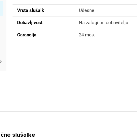
Vrsta slušalk
Ušesne
Dobavljivost
Na zalogi pri dobavitelju
Garancija
24 mes.
ične slušalke