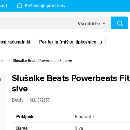
nost
Reševanje podatkov
Vsi oddelki
sni računalniki
Periferija (miške, tipkovnice …)
alke
Slušalke Beats Powerbeats Fit, sive
Slušalke Beats Powerbeats Fit
sive
Beats
SLU-372157
Priključki
Bluetooth
Barva
Siva