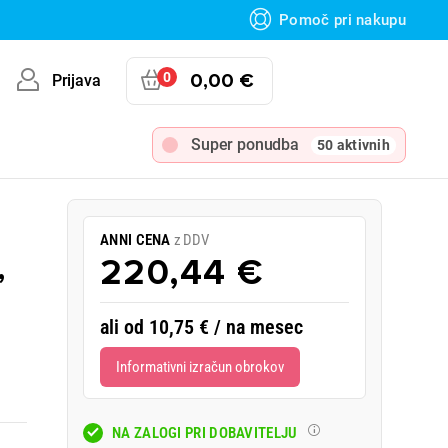
Pomoč pri nakupu
0
0,00 €
Prijava
Super ponudba
50 aktivnih
ANNI CENA
z DDV
,
220,44 €
ali od 10,75 € / na mesec
Informativni izračun obrokov
NA ZALOGI PRI DOBAVITELJU