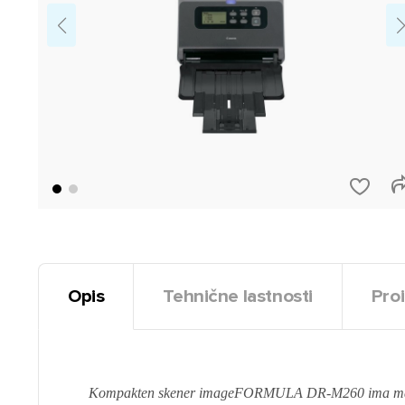
Opis
Tehnične lastnosti
Proi
Kompakten skener imageFORMULA DR-M260 ima majhno z