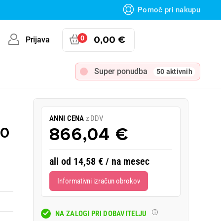
Pomoč pri nakupu
0
0,00 €
Prijava
Super ponudba
50 aktivnih
ANNI CENA
z DDV
60
866,04 €
ali od 14,58 € / na mesec
Informativni izračun obrokov
NA ZALOGI PRI DOBAVITELJU