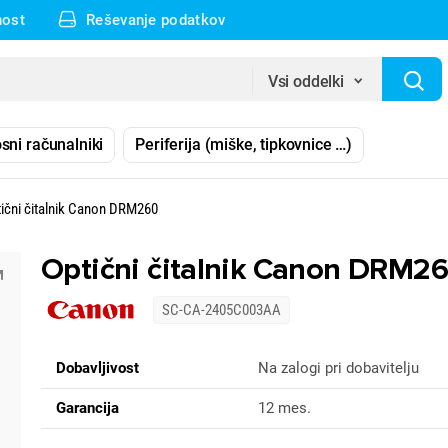
nost
Reševanje podatkov
Vsi oddelki
sni računalniki
Periferija (miške, tipkovnice …)
ični čitalnik Canon DRM260
Optični čitalnik Canon DRM2
SC-CA-2405C003AA
Dobavljivost
Na zalogi pri dobavitelju
Garancija
12 mes.