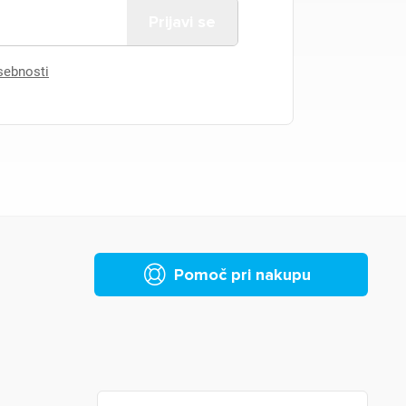
asebnosti
Pomoč pri nakupu