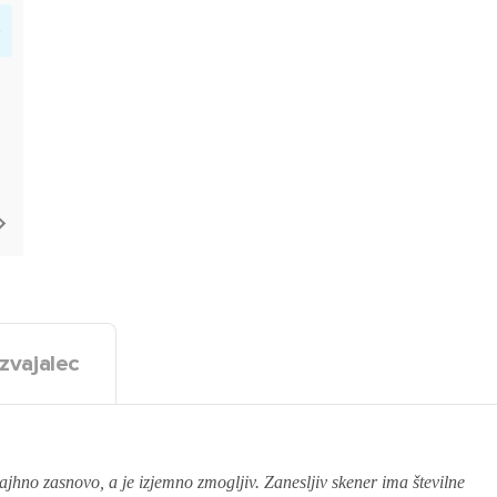
zvajalec
asnovo, a je izjemno zmogljiv. Zanesljiv skener ima številne