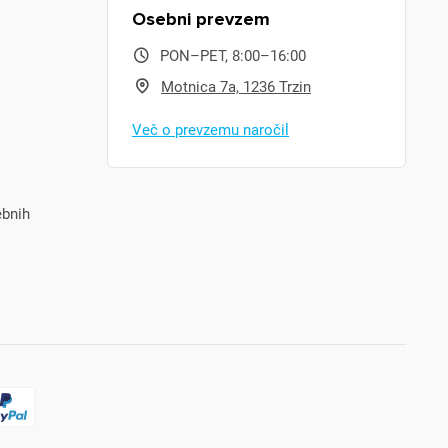
Osebni prevzem
PON–PET, 8:00–16:00
Motnica 7a, 1236 Trzin
Več o prevzemu naročil
ebnih