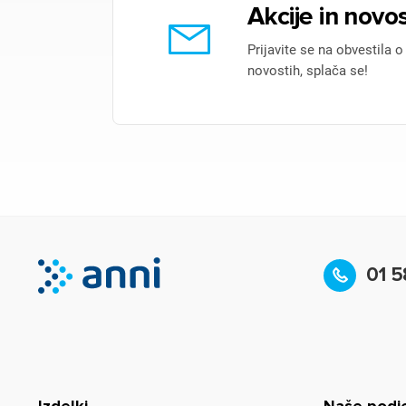
Akcije in novos
Prijavite se na obvestila o
novostih, splača se!
01 5