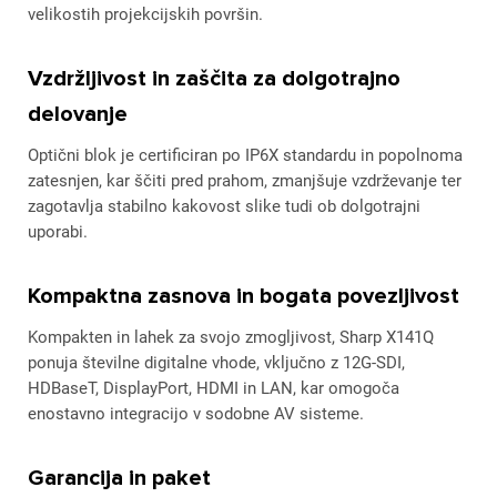
velikostih projekcijskih površin.
Vzdržljivost in zaščita za dolgotrajno
delovanje
Optični blok je certificiran po IP6X standardu in popolnoma
zatesnjen, kar ščiti pred prahom, zmanjšuje vzdrževanje ter
zagotavlja stabilno kakovost slike tudi ob dolgotrajni
uporabi.
Kompaktna zasnova in bogata povezljivost
Kompakten in lahek za svojo zmogljivost, Sharp X141Q
ponuja številne digitalne vhode, vključno z 12G-SDI,
HDBaseT, DisplayPort, HDMI in LAN, kar omogoča
enostavno integracijo v sodobne AV sisteme.
Garancija in paket