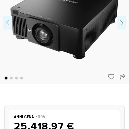
ANNI CENA
z DDV
25.418,97 €