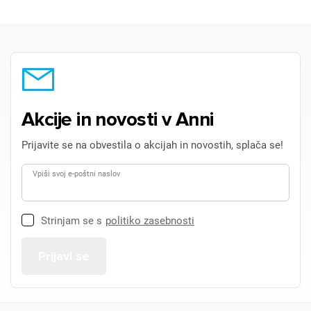
Akcije in novosti v Anni
Prijavite se na obvestila o akcijah in novostih, splača se!
Vpiši svoj e-poštni naslov
Strinjam se s
politiko zasebnosti