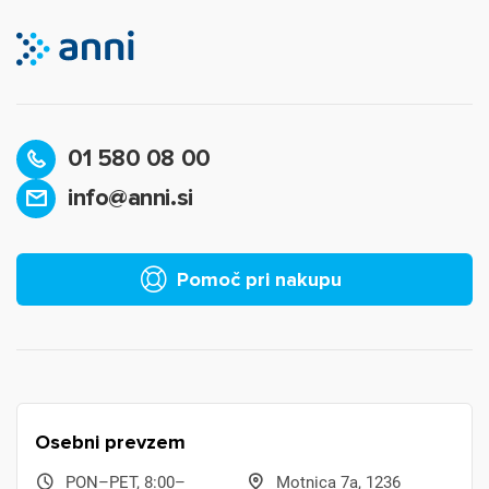
01 580 08 00
info@anni.si
Pomoč pri nakupu
Osebni prevzem
PON–PET, 8:00–
Motnica 7a, 1236