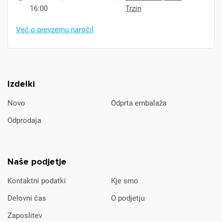
16:00
Trzin
Več o prevzemu naročil
Izdelki
Novo
Odprta embalaža
Odprodaja
Naše podjetje
Kontaktni podatki
Kje smo
Delovni čas
O podjetju
Zaposlitev