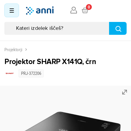
0
Projektorji
Projektor SHARP X141Q, črn
PRJ-372206