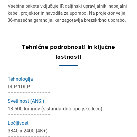
Vsebina paketa vključuje IR daljinski upravljalnik, napajalni
kabel, projektor in navodila za uporabo. Na projektor velja
36-mesečna garancija, kar zagotavlja brezskrbno uporabo.
Tehnične podrobnosti in ključne
lastnosti
Tehnologija
DLP 1DLP
Svetilnost (ANSI)
13.500 lumnov (s standardno opcijsko lečo)
Ločljivost
3840 x 2400 (4K+)