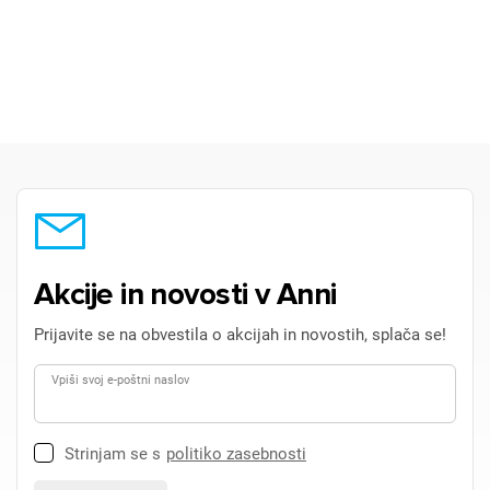
Akcije in novosti v Anni
Prijavite se na obvestila o akcijah in novostih, splača se!
Vpiši svoj e-poštni naslov
Strinjam se s
politiko zasebnosti