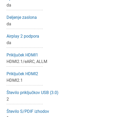
da
Deljenje zaslona
da
Airplay 2 podpora
da
Priključek HDMI1
HDMI2.1/eARC, ALLM
Priključek HDMI2
HDMI2.1
Število priključkov USB (3.0)
2
Število S/PDIF izhodov