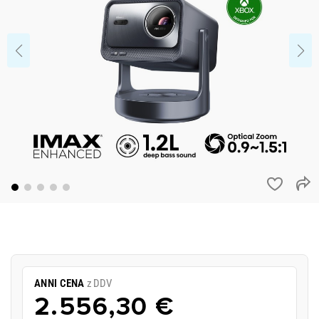
ANNI CENA
z DDV
2.556,30 €