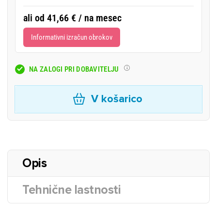
ali od 41,66 € / na mesec
Informativni izračun obrokov
NA ZALOGI PRI DOBAVITELJU
V košarico
Opis
Tehnične lastnosti