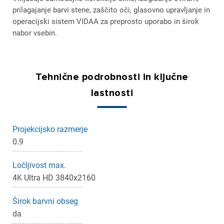
prilagajanje barvi stene, zaščito oči, glasovno upravljanje in
operacijski sistem VIDAA za preprosto uporabo in širok
nabor vsebin.
Tehnične podrobnosti in ključne
lastnosti
Projekcijsko razmerje
0.9
Ločljivost max.
4K Ultra HD 3840x2160
Širok barvni obseg
da