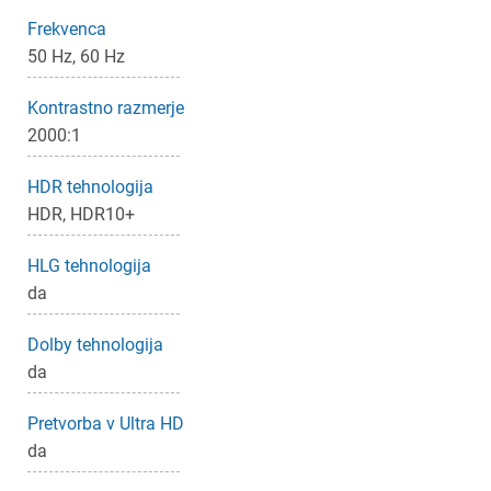
Frekvenca
50 Hz, 60 Hz
Kontrastno razmerje
2000:1
HDR tehnologija
HDR, HDR10+
HLG tehnologija
da
Dolby tehnologija
da
Pretvorba v Ultra HD
da