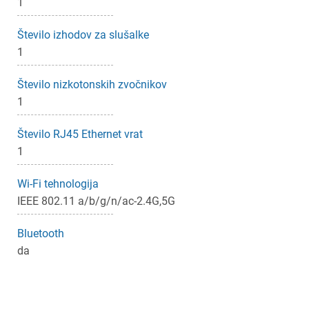
1
Število izhodov za slušalke
1
Število nizkotonskih zvočnikov
1
Število RJ45 Ethernet vrat
1
Wi-Fi tehnologija
IEEE 802.11 a/b/g/n/ac-2.4G,5G
Bluetooth
da