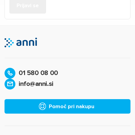
01 580 08 00
info@anni.si
Pomoč pri nakupu