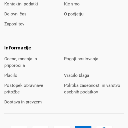
Kontaktni podatki
Kje smo
Delovni čas
O podjetju
Zaposlitev
Informacije
Ocene, mnenja in
Pogoji poslovanja
priporočila
Plačilo
Vračilo blaga
Postopek obravnave
Politika zasebnosti in varstvo
pritožbe
osebnih podatkov
Dostava in prevzem