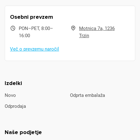
Osebni prevzem
PON–PET, 8:00–
Motnica 7a, 1236
16:00
Trzin
Več o prevzemu naročil
Izdelki
Novo
Odprta embalaža
Odprodaja
Naše podjetje