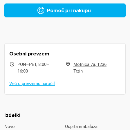
Pomoč pri nakupu
Osebni prevzem
PON–PET, 8:00–
Motnica 7a, 1236
16:00
Trzin
Več o prevzemu naročil
Izdelki
Novo
Odprta embalaža