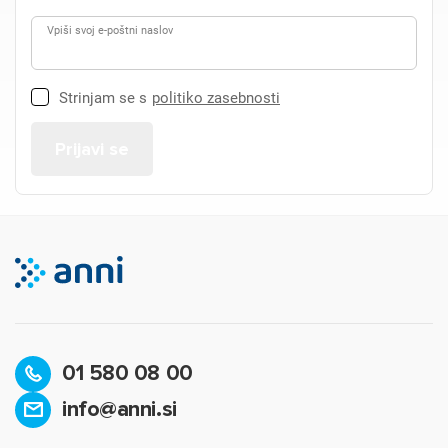
Vpiši svoj e-poštni naslov
Strinjam se s
politiko zasebnosti
01 580 08 00
info@anni.si