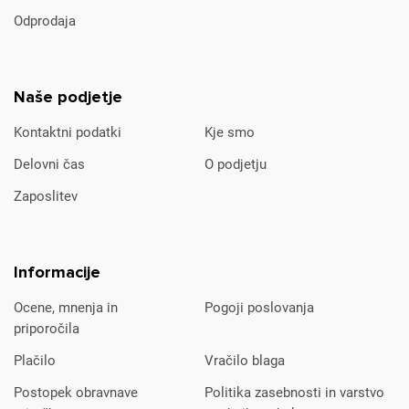
Odprodaja
Naše podjetje
Kontaktni podatki
Kje smo
Delovni čas
O podjetju
Zaposlitev
Informacije
Ocene, mnenja in
Pogoji poslovanja
priporočila
Plačilo
Vračilo blaga
Postopek obravnave
Politika zasebnosti in varstvo