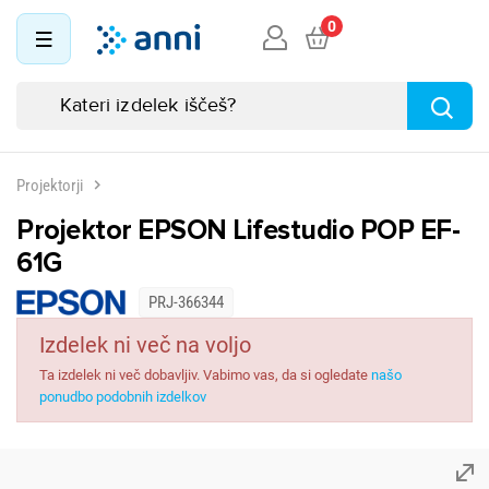
0
Projektorji
Projektor EPSON Lifestudio POP EF-
61G
PRJ-366344
Izdelek ni več na voljo
Ta izdelek ni več dobavljiv. Vabimo vas, da si ogledate
našo
ponudbo podobnih izdelkov