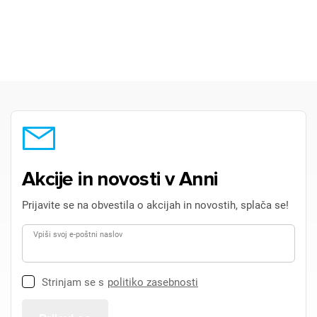
Akcije in novosti v Anni
Prijavite se na obvestila o akcijah in novostih, splača se!
Vpiši svoj e-poštni naslov
Strinjam se s
politiko zasebnosti