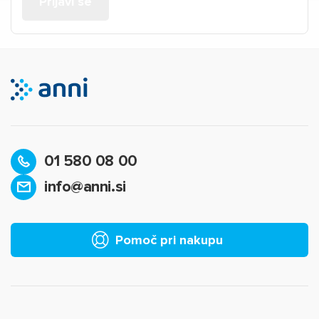
01 580 08 00
info@anni.si
Pomoč pri nakupu