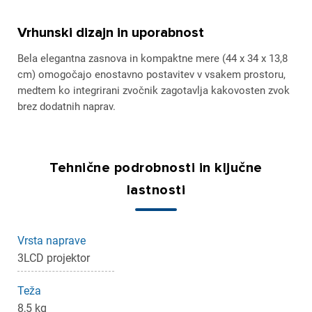
Vrhunski dizajn in uporabnost
Bela elegantna zasnova in kompaktne mere (44 x 34 x 13,8
cm) omogočajo enostavno postavitev v vsakem prostoru,
medtem ko integrirani zvočnik zagotavlja kakovosten zvok
brez dodatnih naprav.
Tehnične podrobnosti in ključne
lastnosti
Vrsta naprave
3LCD projektor
Teža
8,5 kg