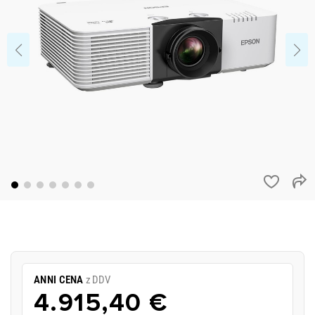
ANNI CENA
z DDV
4.915,40 €