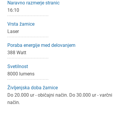
Naravno razmerje stranic
16:10
Vrsta žarnice
Laser
Poraba energije med delovanjem
388 Watt
Svetilnost
8000 lumens
Življenjska doba žarnice
Do 20.000 ur - običajni način. Do 30.000 ur - varčni
način.