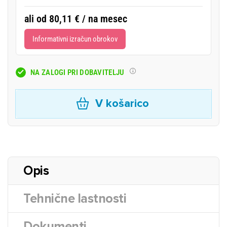
ali od 80,11 € / na mesec
Informativni izračun obrokov
NA ZALOGI PRI DOBAVITELJU
V košarico
Opis
Tehnične lastnosti
Dokumenti