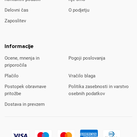
Delovni čas
O podjetju
Zaposlitev
Informacije
Ocene, mnenja in
Pogoji poslovanja
priporočila
Plačilo
Vračilo blaga
Postopek obravnave
Politika zasebnosti in varstvo
pritožbe
osebnih podatkov
Dostava in prevzem