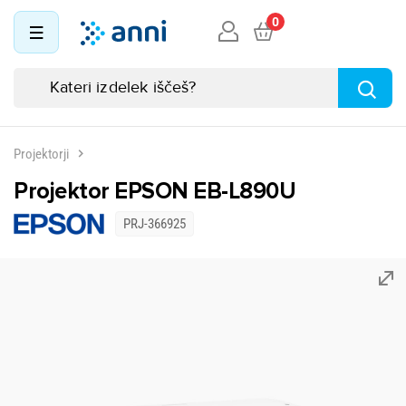
0
Projektorji
Projektor EPSON EB-L890U
PRJ-366925