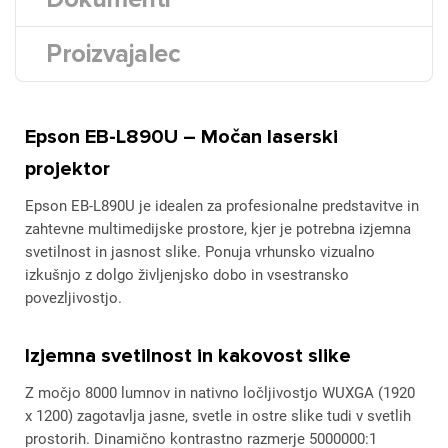
Proizvajalec
Epson EB-L890U – Močan laserski
projektor
Epson EB-L890U je idealen za profesionalne predstavitve in
zahtevne multimedijske prostore, kjer je potrebna izjemna
svetilnost in jasnost slike. Ponuja vrhunsko vizualno
izkušnjo z dolgo življenjsko dobo in vsestransko
povezljivostjo.
Izjemna svetilnost in kakovost slike
Z močjo 8000 lumnov in nativno ločljivostjo WUXGA (1920
x 1200) zagotavlja jasne, svetle in ostre slike tudi v svetlih
prostorih. Dinamično kontrastno razmerje 5000000:1