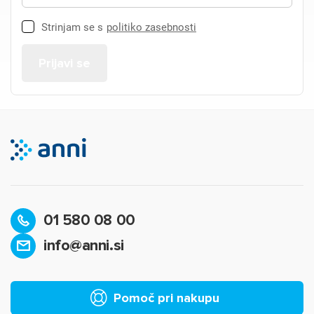
Strinjam se s
politiko zasebnosti
01 580 08 00
info@anni.si
Pomoč pri nakupu