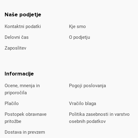
Naše podjetje
Kontaktni podatki
Kje smo
Delovni čas
O podjetju
Zaposlitev
Informacije
Ocene, mnenja in
Pogoji poslovanja
priporočila
Plačilo
Vračilo blaga
Postopek obravnave
Politika zasebnosti in varstvo
pritožbe
osebnih podatkov
Dostava in prevzem