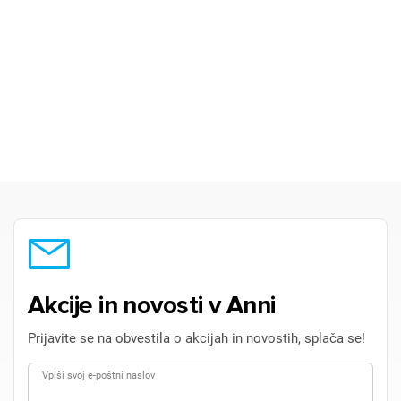
Akcije in novosti v Anni
Prijavite se na obvestila o akcijah in novostih, splača se!
Vpiši svoj e-poštni naslov