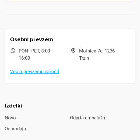
Osebni prevzem
PON–PET, 8:00–
Motnica 7a, 1236
16:00
Trzin
Več o prevzemu naročil
Izdelki
Novo
Odprta embalaža
Odprodaja