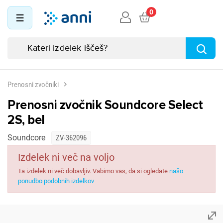
0
Prenosni zvočniki
Prenosni zvočnik Soundcore Select
2S, bel
Soundcore
ZV-362096
Izdelek ni več na voljo
Ta izdelek ni več dobavljiv. Vabimo vas, da si ogledate
našo
ponudbo podobnih izdelkov