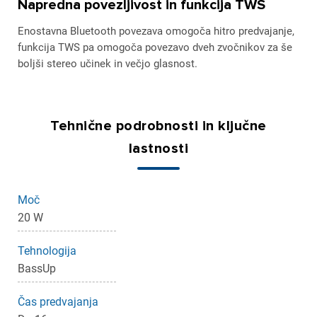
Napredna povezljivost in funkcija TWS
Enostavna Bluetooth povezava omogoča hitro predvajanje,
funkcija TWS pa omogoča povezavo dveh zvočnikov za še
boljši stereo učinek in večjo glasnost.
Tehnične podrobnosti in ključne
lastnosti
Moč
20 W
Tehnologija
BassUp
Čas predvajanja