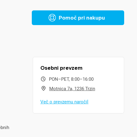
Pomoč pri nakupu
Osebni prevzem
PON–PET, 8:00–16:00
Motnica 7a, 1236 Trzin
Več o prevzemu naročil
ebnih