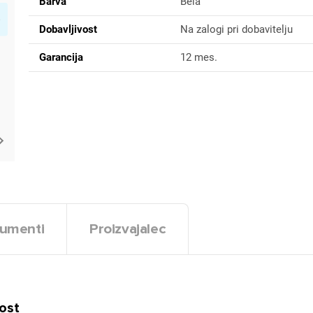
Barva
Bela
Dobavljivost
Na zalogi pri dobavitelju
Garancija
12 mes.
umenti
Proizvajalec
ost