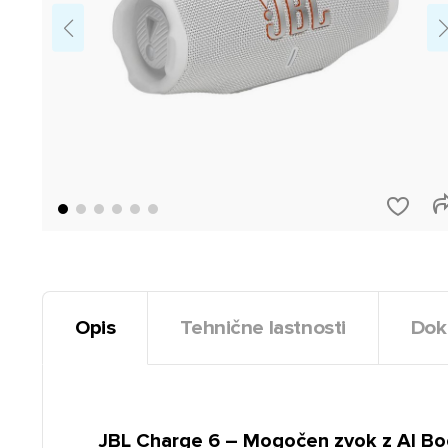
Opis
Tehnične lastnosti
Dok
JBL Charge 6 – Mogočen zvok z AI Bo