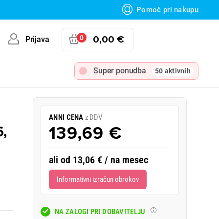
Pomoč pri nakupu
0
0,00 €
Prijava
Super ponudba
50 aktivnih
ANNI CENA
z DDV
,
139,69 €
ali od 13,06 € / na mesec
Informativni izračun obrokov
NA ZALOGI PRI DOBAVITELJU