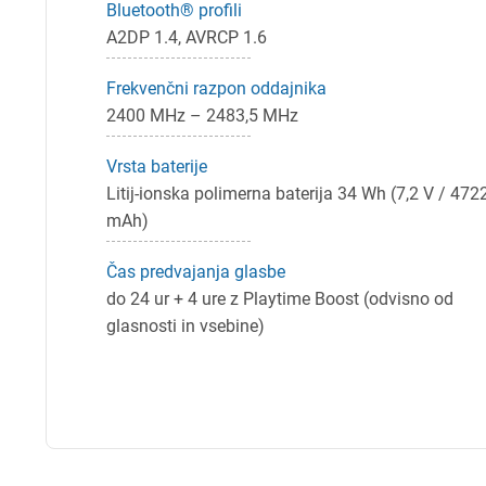
Bluetooth® profili
A2DP 1.4, AVRCP 1.6
Frekvenčni razpon oddajnika
2400 MHz – 2483,5 MHz
Vrsta baterije
Litij-ionska polimerna baterija 34 Wh (7,2 V / 472
mAh)
Čas predvajanja glasbe
do 24 ur + 4 ure z Playtime Boost (odvisno od
glasnosti in vsebine)