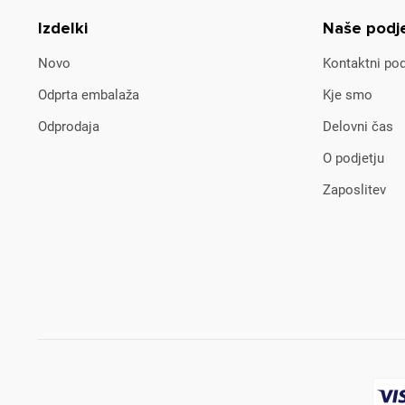
Izdelki
Naše podj
Novo
Kontaktni pod
Odprta embalaža
Kje smo
Odprodaja
Delovni čas
O podjetju
Zaposlitev