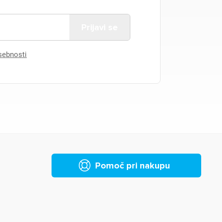
asebnosti
Pomoč pri nakupu