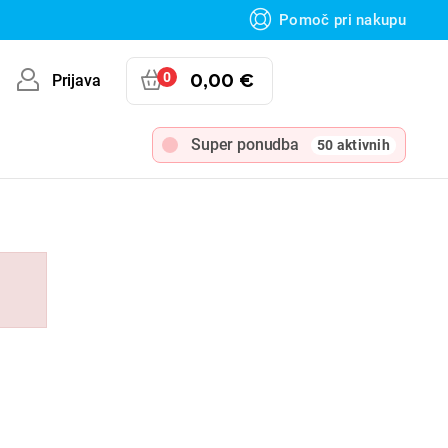
Pomoč pri nakupu
0
0,00 €
Prijava
Super ponudba
50 aktivnih