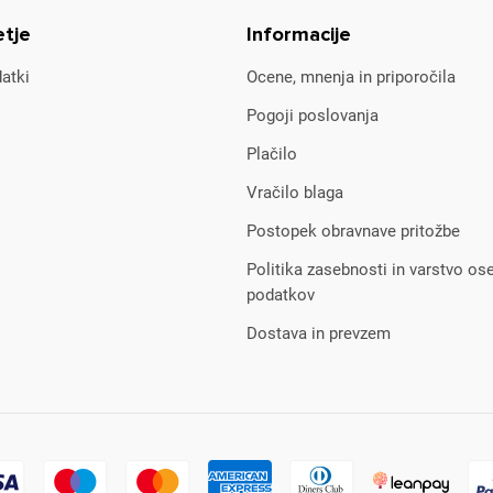
etje
Informacije
atki
Ocene, mnenja in priporočila
Pogoji poslovanja
Plačilo
Vračilo blaga
Postopek obravnave pritožbe
Politika zasebnosti in varstvo os
podatkov
Dostava in prevzem