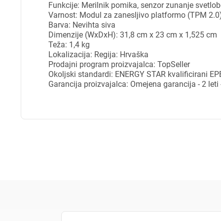
Funkcije: Merilnik pomika, senzor zunanje svetlob
Varnost: Modul za zanesljivo platformo (TPM 2.0) 
Za 
Barva: Nevihta siva
Dimenzije (WxDxH): 31,8 cm x 23 cm x 1,525 cm
Teža: 1,4 kg
Lokalizacija: Regija: Hrvaška
Prodajni program proizvajalca: TopSeller
P
Okoljski standardi: ENERGY STAR kvalificirani EP
Garancija proizvajalca: Omejena garancija - 2 leti 