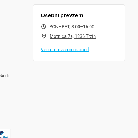
Osebni prevzem
PON–PET, 8:00–16:00
Motnica 7a, 1236 Trzin
Več o prevzemu naročil
ebnih