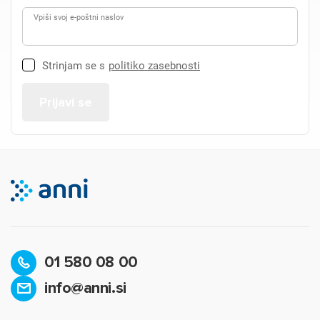
Vpiši svoj e-poštni naslov
Strinjam se s
politiko zasebnosti
01 580 08 00
info@anni.si