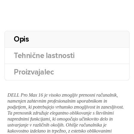
Opis
Tehnične lastnosti
Proizvajalec
DELL Pro Max 16 je visoko zmogljiv prenosni računalnik,
namenjen zahtevnim profesionalnim uporabnikom in
podjetjem, ki potrebujejo vrhunsko zmogljivost in zanesljivost.
Ta prenosnik združuje elegantno oblikovanje s številnimi
naprednimi funkcijami, ki omogočajo učinkovito delo in
ustvarjanje v različnih okoljih. Ohišje računalnika je
kakovostno izdelano in trpežno, z estetsko oblikovanimi