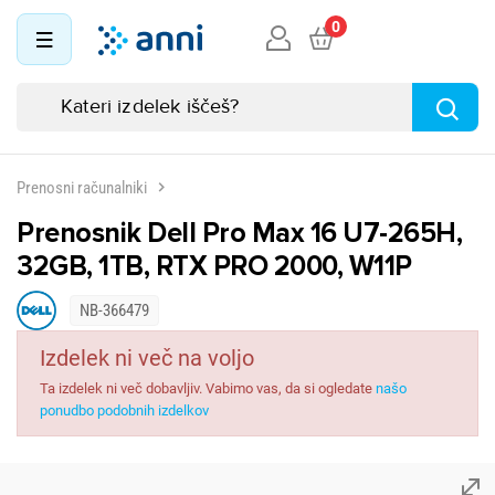
0
Prenosni računalniki
Prenosnik Dell Pro Max 16 U7-265H,
32GB, 1TB, RTX PRO 2000, W11P
NB-366479
Izdelek ni več na voljo
Ta izdelek ni več dobavljiv. Vabimo vas, da si ogledate
našo
ponudbo podobnih izdelkov