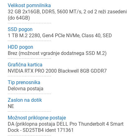
Velikost pomnilnika
32 GB 2x16GB, DDR5, 5600 MT/s, 2 od 2 reži zasedeni
(do 64GB)
SSD pogon
1 TB M.2 2280, Gen4 PCIe NVMe, Class 40, SED
HDD pogon
Brez (možnost vgradnje dodatnega SSD M.2)
Grafična kartica
NVIDIA RTX PRO 2000 Blackwell 8GB GDDR7
Tip prenosnika
Delovna postaja
Zaslon na dotik
NE
Možnost priklopne postaje
DA (priklopna postaja DELL Pro Thunderbolt 4 Smart
Dock - SD25TB4 ident 171361