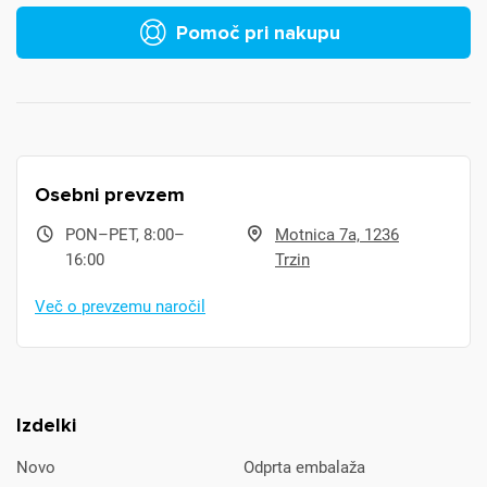
Pomoč pri nakupu
Osebni prevzem
PON–PET, 8:00–
Motnica 7a, 1236
16:00
Trzin
Več o prevzemu naročil
Izdelki
Novo
Odprta embalaža