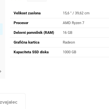
Velikost zaslona
15,6 " / 39,62 cm
Procesor
AMD Ryzen 7
Delovni pomnilnik (RAM)
16 GB
Grafična kartica
Radeon
Kapaciteta SSD diska
1000 GB
zvajalec