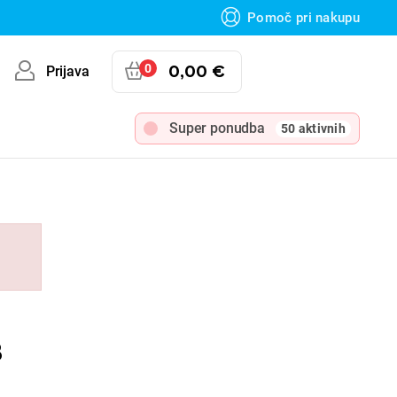
Pomoč pri nakupu
0
0,00 €
Prijava
Super ponudba
50 aktivnih
B