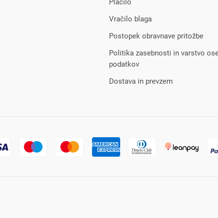
Plačilo
Vračilo blaga
Postopek obravnave pritožbe
Politika zasebnosti in varstvo os
podatkov
Dostava in prevzem