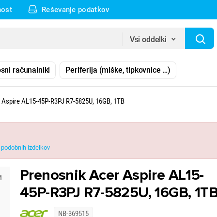
nost
Reševanje podatkov
Vsi oddelki
sni računalniki
Periferija (miške, tipkovnice …)
 Aspire AL15-45P-R3PJ R7-5825U, 16GB, 1TB
podobnih izdelkov
Prenosnik Acer Aspire AL15-
45P-R3PJ R7-5825U, 16GB, 1T
NB-369515