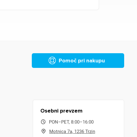
Pomoč pri nakupu
Osebni prevzem
PON–PET, 8:00–16:00
Motnica 7a, 1236 Trzin