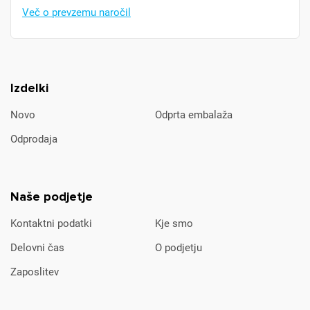
Več o prevzemu naročil
Izdelki
Novo
Odprta embalaža
Odprodaja
Naše podjetje
Kontaktni podatki
Kje smo
Delovni čas
O podjetju
Zaposlitev