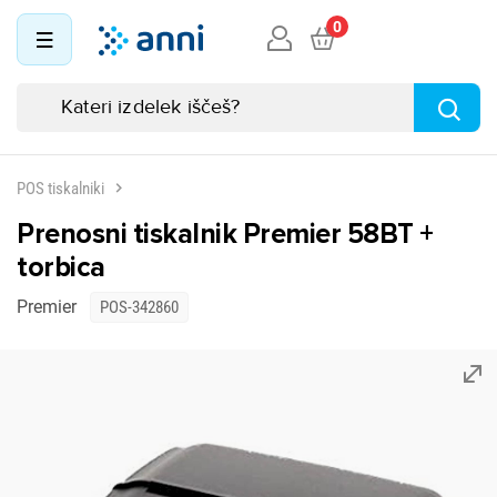
0
POS tiskalniki
Prenosni tiskalnik Premier 58BT +
torbica
Premier
POS-342860