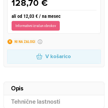
128,70 €
ali od 12,03 € / na mesec
Informativni izračun obrokov
NI NA ZALOGI
V košarico
Opis
Tehnične lastnosti