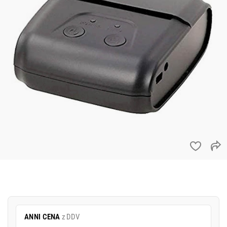
ANNI CENA
z DDV