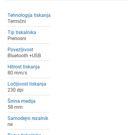
Tehnologija tiskanja
Termični
Tip tiskalnika
Prenosni
Povezljivost
Bluetooth +USB
Hitrost tiskanja
80 mm/s
Ločljivost tiskanja
230 dpi
Širina medija
58 mm
Samodejni rezalnik
ne