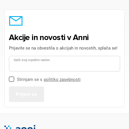
Akcije in novosti v Anni
Prijavite se na obvestila o akcijah in novostih, splača se!
Vpiši svoj e-poštni naslov
Strinjam se s
politiko zasebnosti