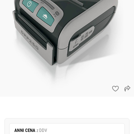
ANNI CENA
z DDV