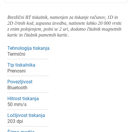
Brezžični BT tiskalnik, namenjen za tiskanje računov, 1D in
2D črtnih kod, zapasna izvedba, natisnete lahko 20 000 vrstic
z enim polnjenjem, polni se 2 uri, dodatno čitalnik magnetnih
kartic in čitalnik pametnih kartic.
Tehnologija tiskanja
Termični
Tip tiskalnika
Prenosni
Povezljivost
Bluetooth
Hitrost tiskanja
50 mm/s
Ločljivost tiskanja
203 dpi