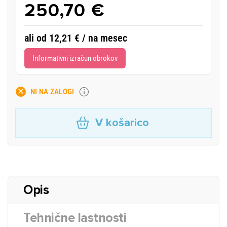
250,70 €
ali od 12,21 € / na mesec
Informativni izračun obrokov
NI NA ZALOGI
V košarico
Opis
Tehnične lastnosti