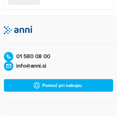
01 580 08 00
info@anni.si
Pomoč pri nakupu