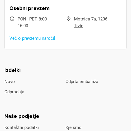
Osebni prevzem
PON–PET, 8:00–
Motnica 7a, 1236
16:00
Trzin
Več o prevzemu naročil
Izdelki
Novo
Odprta embalaža
Odprodaja
Naše podjetje
Kontaktni podatki
Kje smo