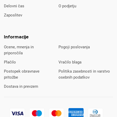
Delovni čas
O podjetju
Zaposlitev
Informacije
Ocene, mnenja in
Pogoji poslovanja
priporočila
Plačilo
Vračilo blaga
Postopek obravnave
Politika zasebnosti in varstvo
pritožbe
osebnih podatkov
Dostava in prevzem