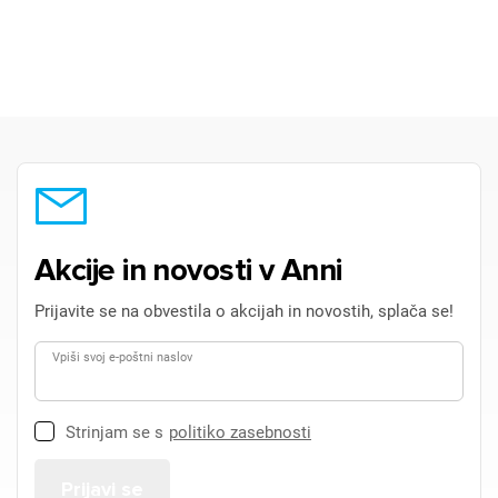
Akcije in novosti v Anni
Prijavite se na obvestila o akcijah in novostih, splača se!
Vpiši svoj e-poštni naslov
Strinjam se s
politiko zasebnosti