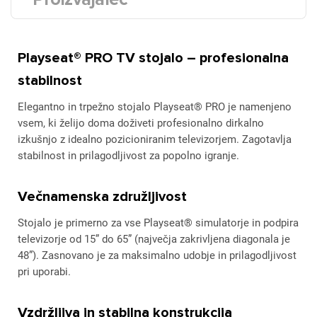
Playseat® PRO TV stojalo – profesionalna
stabilnost
Elegantno in trpežno stojalo Playseat® PRO je namenjeno
vsem, ki želijo doma doživeti profesionalno dirkalno
izkušnjo z idealno pozicioniranim televizorjem. Zagotavlja
stabilnost in prilagodljivost za popolno igranje.
Večnamenska združljivost
Stojalo je primerno za vse Playseat® simulatorje in podpira
televizorje od 15” do 65” (največja zakrivljena diagonala je
48”). Zasnovano je za maksimalno udobje in prilagodljivost
pri uporabi.
Vzdržljiva in stabilna konstrukcija