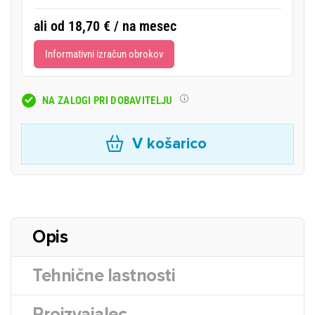
ali od 18,70 € / na mesec
Informativni izračun obrokov
NA ZALOGI PRI DOBAVITELJU
V košarico
Opis
Tehnične lastnosti
Proizvajalec