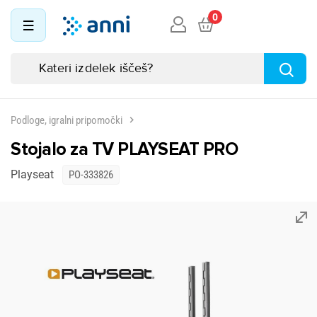
0
Podloge, igralni pripomočki
Stojalo za TV PLAYSEAT PRO
Playseat
PO-333826