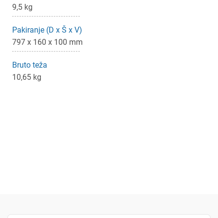
9,5 kg
Pakiranje (D x Š x V)
797 x 160 x 100 mm
Bruto teža
10,65 kg