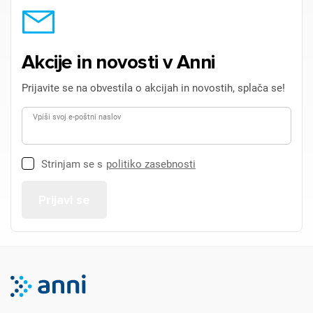
Akcije in novosti v Anni
Prijavite se na obvestila o akcijah in novostih, splača se!
Vpiši svoj e-poštni naslov
Strinjam se s
politiko zasebnosti