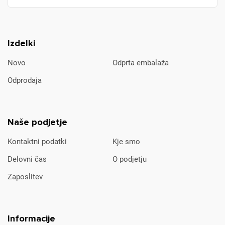
Izdelki
Novo
Odprta embalaža
Odprodaja
Naše podjetje
Kontaktni podatki
Kje smo
Delovni čas
O podjetju
Zaposlitev
Informacije