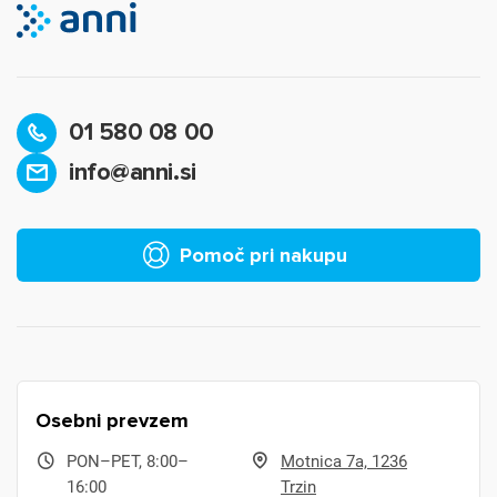
01 580 08 00
info@anni.si
Pomoč pri nakupu
Osebni prevzem
PON–PET, 8:00–
Motnica 7a, 1236
16:00
Trzin