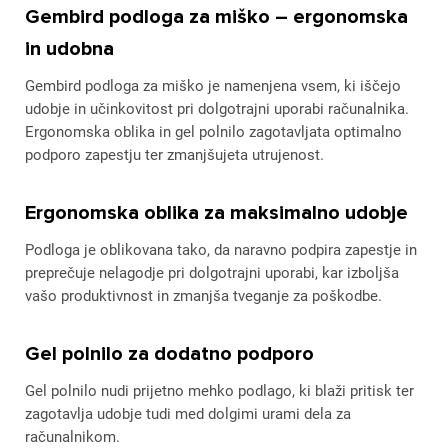
Gembird podloga za miško – ergonomska
in udobna
Gembird podloga za miško je namenjena vsem, ki iščejo
udobje in učinkovitost pri dolgotrajni uporabi računalnika.
Ergonomska oblika in gel polnilo zagotavljata optimalno
podporo zapestju ter zmanjšujeta utrujenost.
Ergonomska oblika za maksimalno udobje
Podloga je oblikovana tako, da naravno podpira zapestje in
preprečuje nelagodje pri dolgotrajni uporabi, kar izboljša
vašo produktivnost in zmanjša tveganje za poškodbe.
Gel polnilo za dodatno podporo
Gel polnilo nudi prijetno mehko podlago, ki blaži pritisk ter
zagotavlja udobje tudi med dolgimi urami dela za
računalnikom.