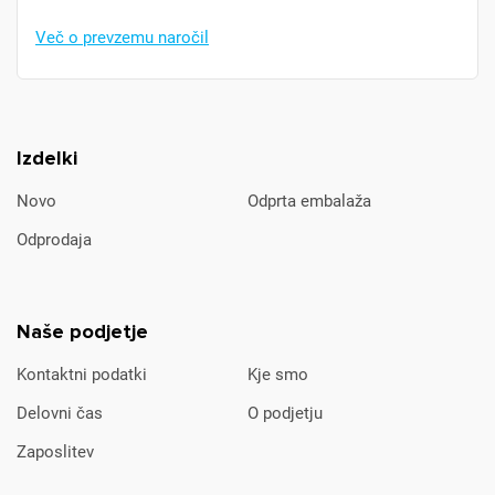
Več o prevzemu naročil
Izdelki
Novo
Odprta embalaža
Odprodaja
Naše podjetje
Kontaktni podatki
Kje smo
Delovni čas
O podjetju
Zaposlitev