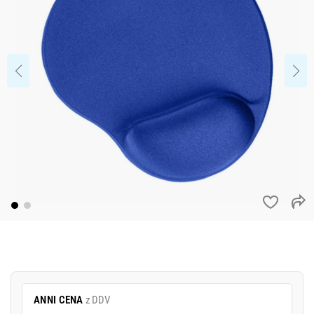
ANNI CENA
z DDV