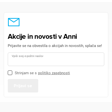
Akcije in novosti v Anni
Prijavite se na obvestila o akcijah in novostih, splača se!
Vpiši svoj e-poštni naslov
Strinjam se s
politiko zasebnosti