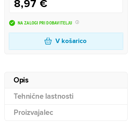
8,97 €
NA ZALOGI PRI DOBAVITELJU
V košarico
Opis
Tehnične lastnosti
Proizvajalec