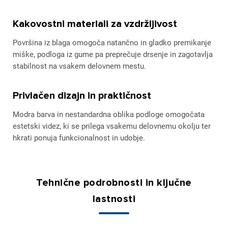
Kakovostni materiali za vzdržljivost
Površina iz blaga omogoča natančno in gladko premikanje
miške, podloga iz gume pa preprečuje drsenje in zagotavlja
stabilnost na vsakem delovnem mestu.
Privlačen dizajn in praktičnost
Modra barva in nestandardna oblika podloge omogočata
estetski videz, ki se prilega vsakemu delovnemu okolju ter
hkrati ponuja funkcionalnost in udobje.
Tehnične podrobnosti in ključne
lastnosti