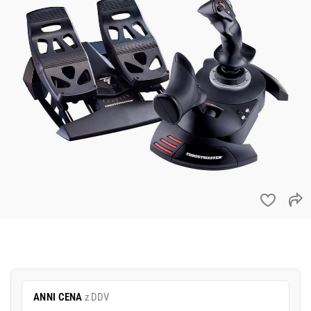
ANNI CENA
z DDV