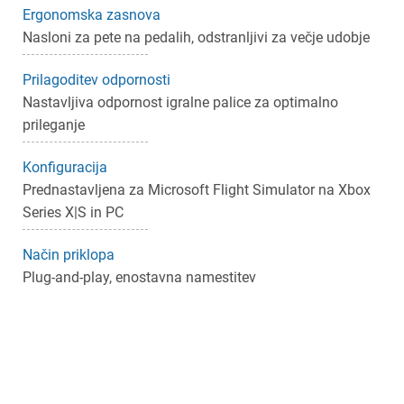
Ergonomska zasnova
Nasloni za pete na pedalih, odstranljivi za večje udobje
Prilagoditev odpornosti
Nastavljiva odpornost igralne palice za optimalno
prileganje
Konfiguracija
Prednastavljena za Microsoft Flight Simulator na Xbox
Series X|S in PC
Način priklopa
Plug-and-play, enostavna namestitev