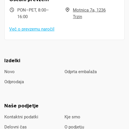
PON–PET, 8:00–
Motnica 7a, 1236
16:00
Trzin
Več o prevzemu naročil
Izdelki
Novo
Odprta embalaža
Odprodaja
Naše podjetje
Kontaktni podatki
Kje smo
Delovni čas
O podjetju