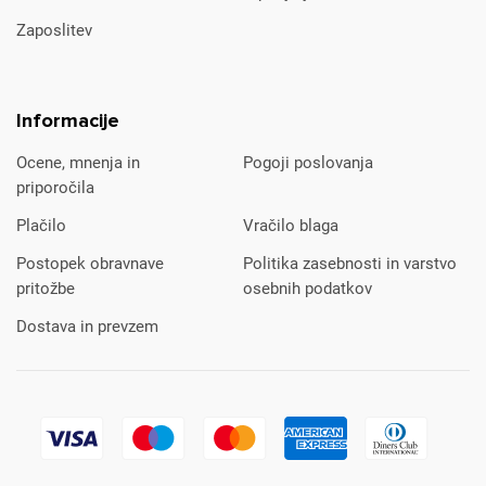
Zaposlitev
Informacije
Ocene, mnenja in
Pogoji poslovanja
priporočila
Plačilo
Vračilo blaga
Postopek obravnave
Politika zasebnosti in varstvo
pritožbe
osebnih podatkov
Dostava in prevzem