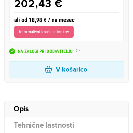
202,43 €
ali od 18,98 € / na mesec
Informativni izračun obrokov
NA ZALOGI PRI DOBAVITELJU
V košarico
Opis
Tehnične lastnosti