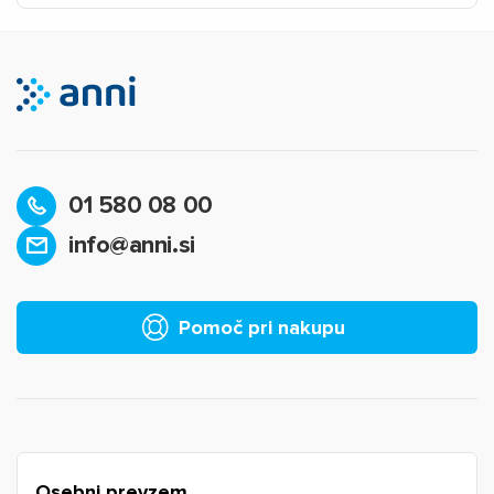
01 580 08 00
info@anni.si
Pomoč pri nakupu
Osebni prevzem