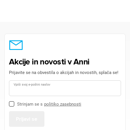
Akcije in novosti v Anni
Prijavite se na obvestila o akcijah in novostih, splača se!
Vpiši svoj e-poštni naslov
Strinjam se s
politiko zasebnosti