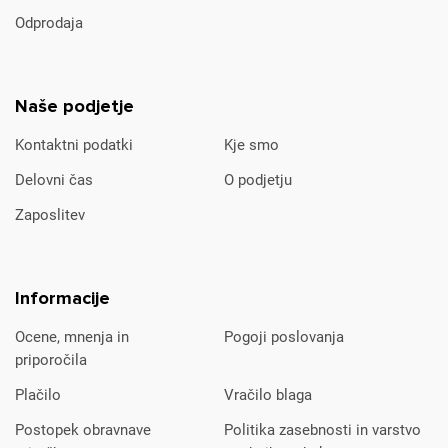
Odprodaja
Naše podjetje
Kontaktni podatki
Kje smo
Delovni čas
O podjetju
Zaposlitev
Informacije
Ocene, mnenja in
Pogoji poslovanja
priporočila
Plačilo
Vračilo blaga
Postopek obravnave
Politika zasebnosti in varstvo