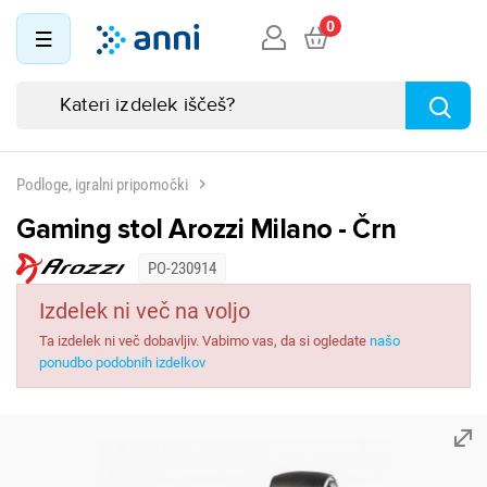
0
Podloge, igralni pripomočki
Gaming stol Arozzi Milano - Črn
PO-230914
Izdelek ni več na voljo
Ta izdelek ni več dobavljiv. Vabimo vas, da si ogledate
našo
ponudbo podobnih izdelkov