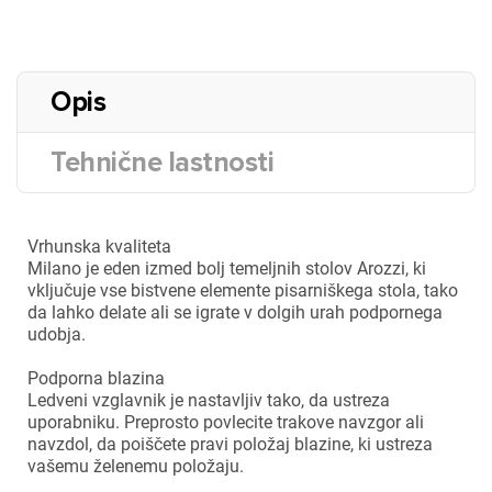
Opis
Tehnične lastnosti
Vrhunska kvaliteta
Milano je eden izmed bolj temeljnih stolov Arozzi, ki
vključuje vse bistvene elemente pisarniškega stola, tako
da lahko delate ali se igrate v dolgih urah podpornega
udobja.
Podporna blazina
Ledveni vzglavnik je nastavljiv tako, da ustreza
uporabniku. Preprosto povlecite trakove navzgor ali
navzdol, da poiščete pravi položaj blazine, ki ustreza
vašemu želenemu položaju.