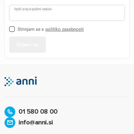
Vpiši svoj e-poštni naslov
Strinjam se s
politiko zasebnosti
01 580 08 00
info@anni.si