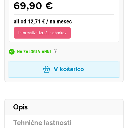
69,90 €
ali od 12,71 € / na mesec
Informativni izračun obrokov
NA ZALOGI V ANNI
V košarico
Opis
Tehnične lastnosti