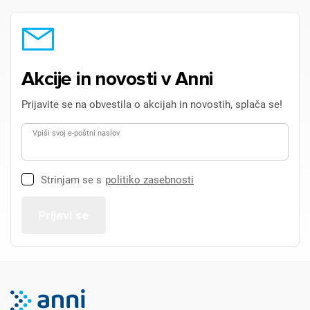
Akcije in novosti v Anni
Prijavite se na obvestila o akcijah in novostih, splača se!
Vpiši svoj e-poštni naslov
Strinjam se s
politiko zasebnosti