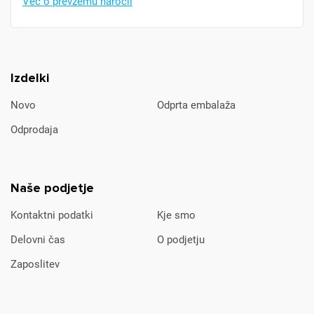
Več o prevzemu naročil
Izdelki
Novo
Odprta embalaža
Odprodaja
Naše podjetje
Kontaktni podatki
Kje smo
Delovni čas
O podjetju
Zaposlitev