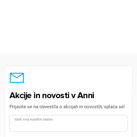
Akcije in novosti v Anni
Prijavite se na obvestila o akcijah in novostih, splača se!
Vpiši svoj e-poštni naslov