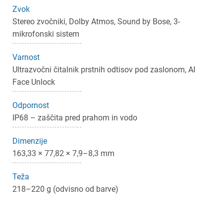
Zvok
Stereo zvočniki, Dolby Atmos, Sound by Bose, 3-
mikrofonski sistem
Varnost
Ultrazvočni čitalnik prstnih odtisov pod zaslonom, AI
Face Unlock
Odpornost
IP68 – zaščita pred prahom in vodo
Dimenzije
163,33 × 77,82 × 7,9–8,3 mm
Teža
218–220 g (odvisno od barve)