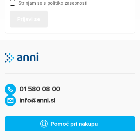
Strinjam se s
politiko zasebnosti
01 580 08 00
info@anni.si
Pomoč pri nakupu