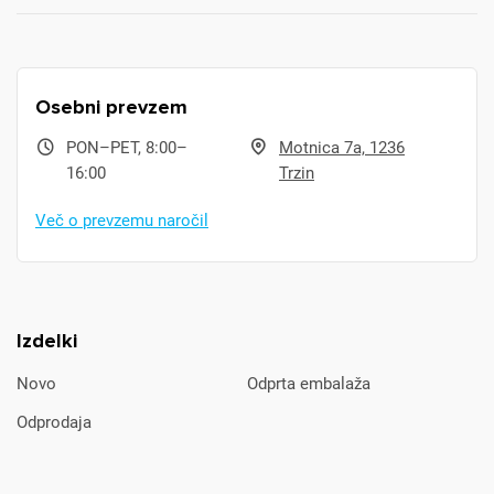
Osebni prevzem
PON–PET, 8:00–
Motnica 7a, 1236
16:00
Trzin
Več o prevzemu naročil
Izdelki
Novo
Odprta embalaža
Odprodaja