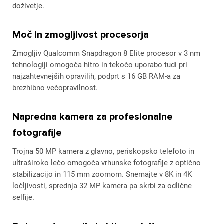
doživetje.
Moč in zmogljivost procesorja
Zmogljiv Qualcomm Snapdragon 8 Elite procesor v 3 nm
tehnologiji omogoča hitro in tekočo uporabo tudi pri
najzahtevnejših opravilih, podprt s 16 GB RAM-a za
brezhibno večopravilnost.
Napredna kamera za profesionalne
fotografije
Trojna 50 MP kamera z glavno, periskopsko telefoto in
ultraširoko lečo omogoča vrhunske fotografije z optično
stabilizacijo in 115 mm zoomom. Snemajte v 8K in 4K
ločljivosti, sprednja 32 MP kamera pa skrbi za odlične
selfije.