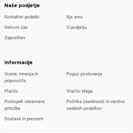
Naše podjetje
Kontaktni podatki
Kje smo
Delovni čas
O podjetju
Zaposlitev
Informacije
Ocene, mnenja in
Pogoji poslovanja
priporočila
Plačilo
Vračilo blaga
Postopek obravnave
Politika zasebnosti in varstvo
pritožbe
osebnih podatkov
Dostava in prevzem