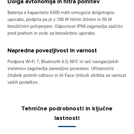
Dolga avtonomija in hitra polnitev
Baterija s kapaciteto 6500 mAh omogoča dolgotrajno
uporabo, podprta pa je z 100 W hitrim žičnim in 50 W
brezžičnim polnjenjem. Odpornost IP68 zagotavlja zaščito
pred prahom in vodo za brezskrbno uporabo.
Napredna povezljivost in varnost
Podpora Wi-Fi 7, Bluetooth 6.0, NFC in več navigacijskih
sistemov zagotavlja zanesljivo povezavo. Ultrazvočni
čitalnik prstnih odtisov in AI Face Unlock skrbita za varnost
vaših podatkov.
Tehnične podrobnosti in ključne
lastnosti