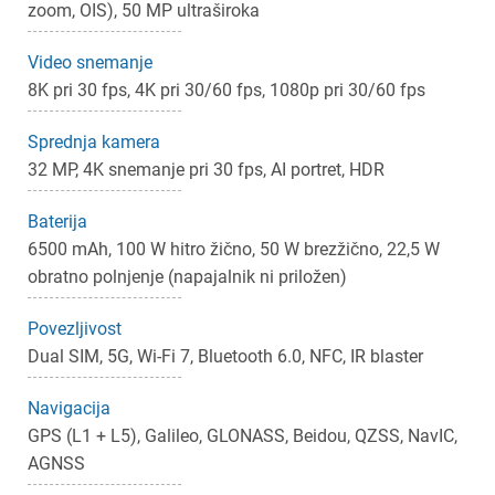
zoom, OIS), 50 MP ultraširoka
Video snemanje
8K pri 30 fps, 4K pri 30/60 fps, 1080p pri 30/60 fps
Sprednja kamera
32 MP, 4K snemanje pri 30 fps, AI portret, HDR
Baterija
6500 mAh, 100 W hitro žično, 50 W brezžično, 22,5 W
obratno polnjenje (napajalnik ni priložen)
Povezljivost
Dual SIM, 5G, Wi-Fi 7, Bluetooth 6.0, NFC, IR blaster
Navigacija
GPS (L1 + L5), Galileo, GLONASS, Beidou, QZSS, NavIC,
AGNSS