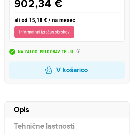
902,34 €
ali od 15,18 € / na mesec
Informativni izračun obrokov
NA ZALOGI PRI DOBAVITELJU
V košarico
Opis
Tehnične lastnosti