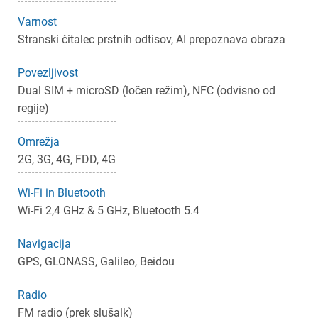
Varnost
Stranski čitalec prstnih odtisov, AI prepoznava obraza
Povezljivost
Dual SIM + microSD (ločen režim), NFC (odvisno od
regije)
Omrežja
2G, 3G, 4G, FDD, 4G
Wi-Fi in Bluetooth
Wi-Fi 2,4 GHz & 5 GHz, Bluetooth 5.4
Navigacija
GPS, GLONASS, Galileo, Beidou
Radio
FM radio (prek slušalk)