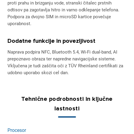
proti prahu in brizganju vode, stranski čitalec prstnih
odtisov pa zagotavlja hitro in varno odklepanje telefona.
Podpora za dvojno SIM in microSD kartice povečuje
uporabnost.
Dodatne funkcije in povezljivost
Naprava podpira NFC, Bluetooth 5.4, Wi-Fi dual-band, AI
prepoznavo obraza ter napredne navigacijske sisteme.
Vključena je tudi zaščita oči z TÜV Rheinland certifikati za
udobno uporabo skozi cel dan.
Tehnične podrobnosti in ključne
lastnosti
Procesor