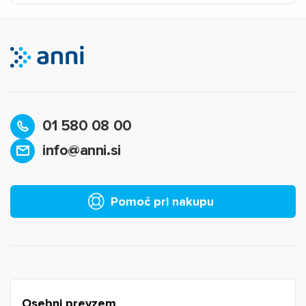
01 580 08 00
info@anni.si
Pomoč pri nakupu
Osebni prevzem