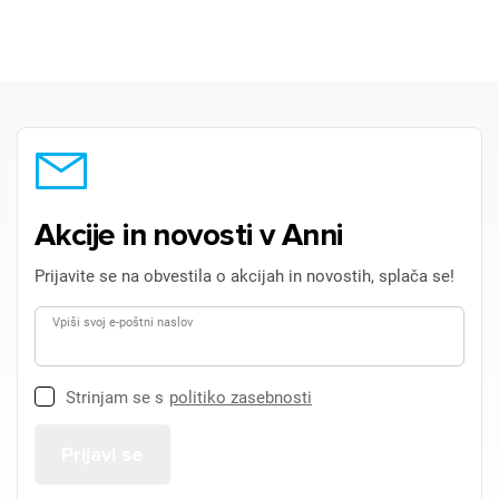
Akcije in novosti v Anni
Prijavite se na obvestila o akcijah in novostih, splača se!
Vpiši svoj e-poštni naslov
Strinjam se s
politiko zasebnosti