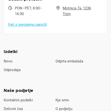
PON–PET, 8:00–
Motnica 7a, 1236
16:00
Trzin
Več o prevzemu naročil
Izdelki
Novo
Odprta embalaža
Odprodaja
Naše podjetje
Kontaktni podatki
Kje smo
Delovni čas
O podjetju