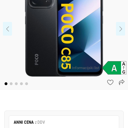
Informacijski list
ANNI CENA
z DDV