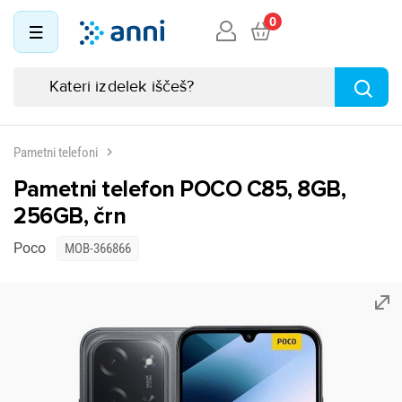
0
Pametni telefoni
Pametni telefon POCO C85, 8GB,
256GB, črn
Poco
MOB-366866