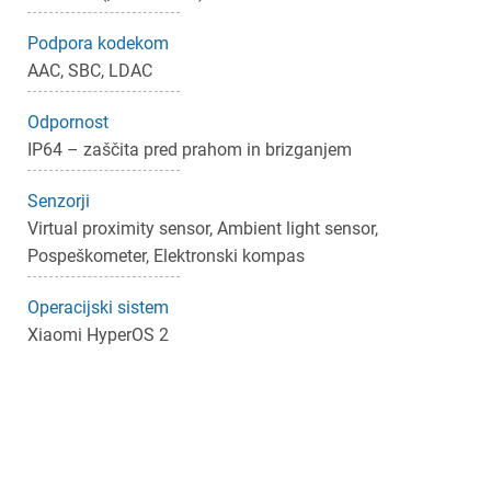
Podpora kodekom
AAC, SBC, LDAC
Odpornost
IP64 – zaščita pred prahom in brizganjem
Senzorji
Virtual proximity sensor, Ambient light sensor,
Pospeškometer, Elektronski kompas
Operacijski sistem
Xiaomi HyperOS 2