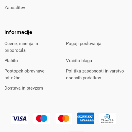
Zaposlitev
Informacije
Ocene, mnenja in
Pogoji poslovanja
priporočila
Plačilo
Vračilo blaga
Postopek obravnave
Politika zasebnosti in varstvo
pritožbe
osebnih podatkov
Dostava in prevzem