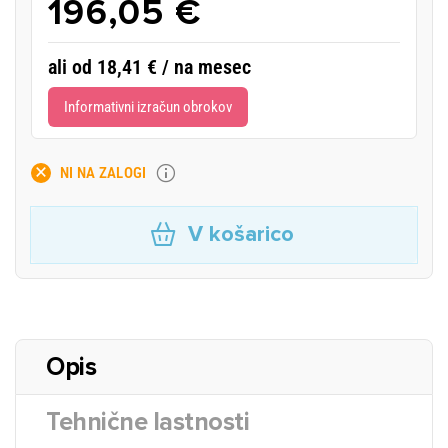
196,05 €
ali od 18,41 € / na mesec
Informativni izračun obrokov
NI NA ZALOGI
V košarico
Opis
Tehnične lastnosti