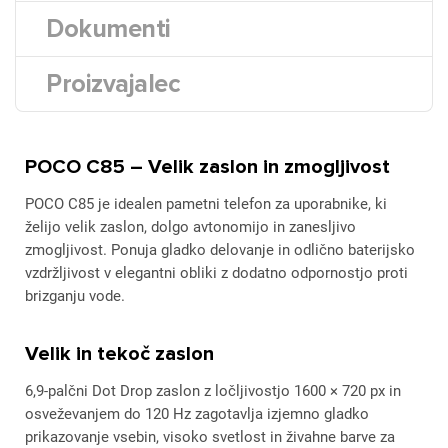
Dokumenti
Proizvajalec
POCO C85 – Velik zaslon in zmogljivost
POCO C85 je idealen pametni telefon za uporabnike, ki
želijo velik zaslon, dolgo avtonomijo in zanesljivo
zmogljivost. Ponuja gladko delovanje in odlično baterijsko
vzdržljivost v elegantni obliki z dodatno odpornostjo proti
brizganju vode.
Velik in tekoč zaslon
6,9-palčni Dot Drop zaslon z ločljivostjo 1600 × 720 px in
osveževanjem do 120 Hz zagotavlja izjemno gladko
prikazovanje vsebin, visoko svetlost in živahne barve za