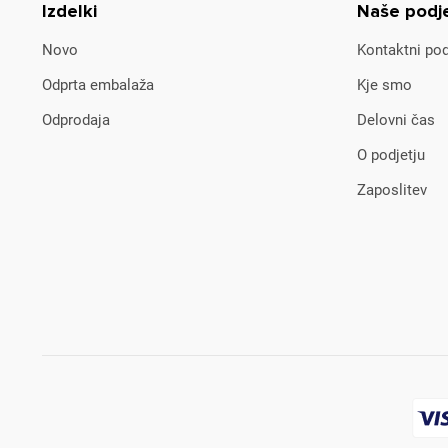
Izdelki
Naše podj
Novo
Kontaktni pod
Odprta embalaža
Kje smo
Odprodaja
Delovni čas
O podjetju
Zaposlitev