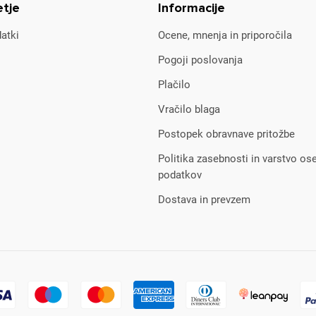
etje
Informacije
atki
Ocene, mnenja in priporočila
Pogoji poslovanja
Plačilo
Vračilo blaga
Postopek obravnave pritožbe
Politika zasebnosti in varstvo os
podatkov
Dostava in prevzem