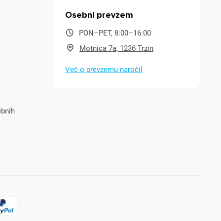
Osebni prevzem
PON–PET, 8:00–16:00
Motnica 7a, 1236 Trzin
Več o prevzemu naročil
ebnih