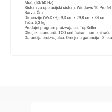
Moč: (50/60 Hz)
Sistem za operacijski sistem: Windows 10 Pro 64-
Za 
Barva: Črn
Dimenzije (WxDxH): 9,3 cm x 29,8 cm x 34 cm
Teža: 5,3 kg
Prodajni program proizvajalca: TopSeller
P
Okoljski standardi: TCO certificirani namizni raču
Garancija proizvajalca: Omejena garancija - 3 let