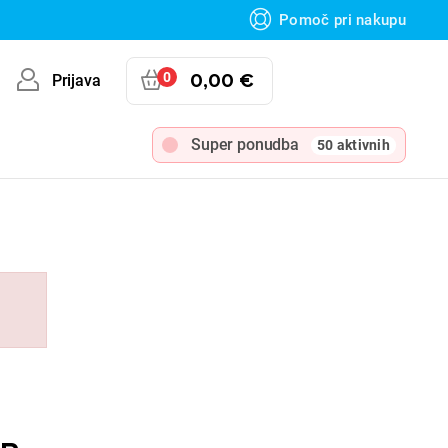
Pomoč pri nakupu
0
0,00 €
Prijava
Super ponudba
50 aktivnih