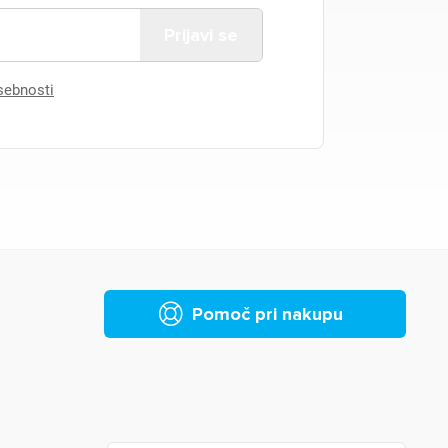
asebnosti
Pomoč pri nakupu