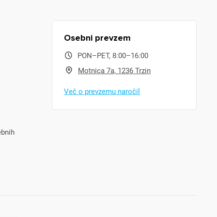
Osebni prevzem
PON–PET, 8:00–16:00
Motnica 7a, 1236 Trzin
Več o prevzemu naročil
ebnih