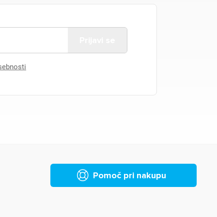
asebnosti
Pomoč pri nakupu