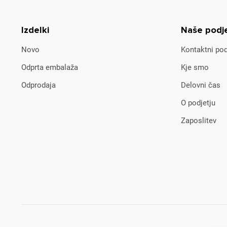
Izdelki
Naše podj
Novo
Kontaktni pod
Odprta embalaža
Kje smo
Odprodaja
Delovni čas
O podjetju
Zaposlitev