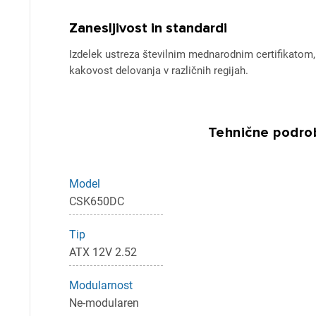
Zanesljivost in standardi
Izdelek ustreza številnim mednarodnim certifikatom, 
kakovost delovanja v različnih regijah.
Tehnične podrob
Model
CSK650DC
Tip
ATX 12V 2.52
Modularnost
Ne-modularen