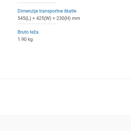
Dimenzije transportne škatle
545(L) × 425(W) × 230(H) mm
Bruto teža
1.90 kg