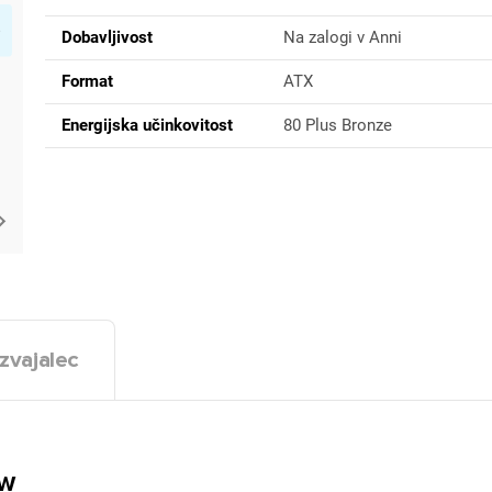
Dobavljivost
Na zalogi v Anni
Format
ATX
Energijska učinkovitost
80 Plus Bronze
zvajalec
0W