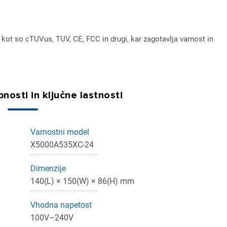
kot so cTUVus, TUV, CE, FCC in drugi, kar zagotavlja varnost in
nosti in ključne lastnosti
Varnostni model
X5000A535XC-24
Dimenzije
140(L) × 150(W) × 86(H) mm
Vhodna napetost
100V–240V