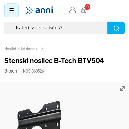
0
Nosilci in AV dodatki
Stenski nosilec B-Tech BTV504
B-tech
NOS-360526