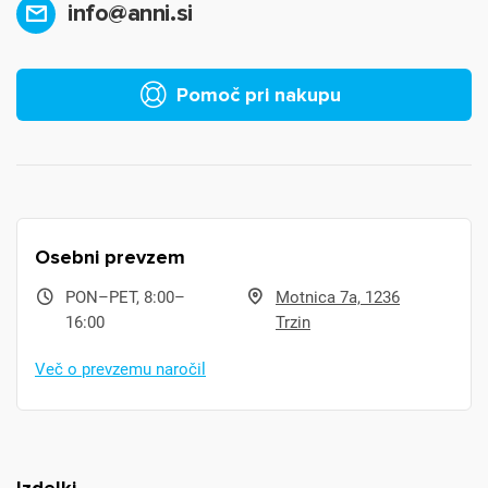
info@anni.si
Pomoč pri nakupu
Osebni prevzem
PON–PET, 8:00–
Motnica 7a, 1236
16:00
Trzin
Več o prevzemu naročil