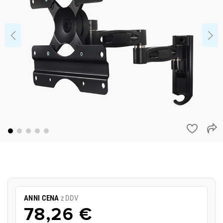
ANNI CENA
z DDV
78,26 €