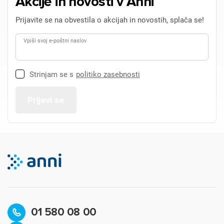
Akcije in novosti v Anni
Prijavite se na obvestila o akcijah in novostih, splača se!
Vpiši svoj e-poštni naslov
Strinjam se s
politiko zasebnosti
01 580 08 00