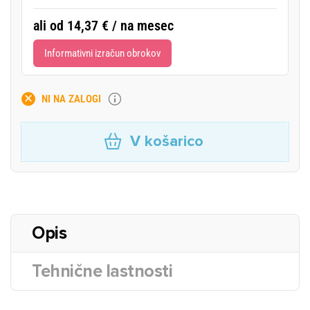
ali od 14,37 € / na mesec
Informativni izračun obrokov
NI NA ZALOGI
V košarico
Opis
Tehnične lastnosti