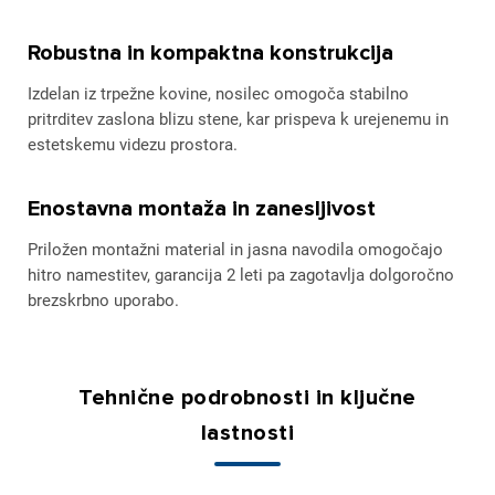
Robustna in kompaktna konstrukcija
Izdelan iz trpežne kovine, nosilec omogoča stabilno
pritrditev zaslona blizu stene, kar prispeva k urejenemu in
estetskemu videzu prostora.
Enostavna montaža in zanesljivost
Priložen montažni material in jasna navodila omogočajo
hitro namestitev, garancija 2 leti pa zagotavlja dolgoročno
brezskrbno uporabo.
Tehnične podrobnosti in ključne
lastnosti