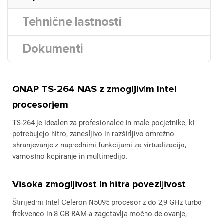
Tehnične lastnosti
Dokumenti
QNAP TS-264 NAS z zmogljivim Intel
procesorjem
TS-264 je idealen za profesionalce in male podjetnike, ki
potrebujejo hitro, zanesljivo in razširljivo omrežno
shranjevanje z naprednimi funkcijami za virtualizacijo,
varnostno kopiranje in multimedijo.
Visoka zmogljivost in hitra povezljivost
Štirijedrni Intel Celeron N5095 procesor z do 2,9 GHz turbo
frekvenco in 8 GB RAM-a zagotavlja močno delovanje,