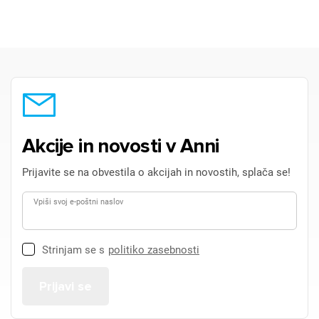
Akcije in novosti v Anni
Prijavite se na obvestila o akcijah in novostih, splača se!
Vpiši svoj e-poštni naslov
Strinjam se s
politiko zasebnosti