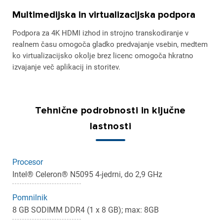
Multimedijska in virtualizacijska podpora
Podpora za 4K HDMI izhod in strojno transkodiranje v
realnem času omogoča gladko predvajanje vsebin, medtem
ko virtualizacijsko okolje brez licenc omogoča hkratno
izvajanje več aplikacij in storitev.
Tehnične podrobnosti in ključne
lastnosti
Procesor
Intel® Celeron® N5095 4-jedrni, do 2,9 GHz
Pomnilnik
8 GB SODIMM DDR4 (1 x 8 GB); max: 8GB