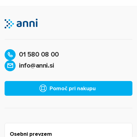
01 580 08 00
info@anni.si
Pomoč pri nakupu
Osebni prevzem