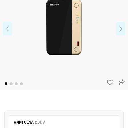
ANNI CENA
z DDV