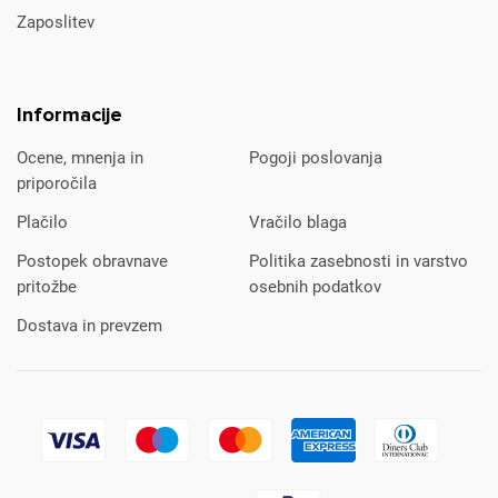
Zaposlitev
Informacije
Ocene, mnenja in
Pogoji poslovanja
priporočila
Plačilo
Vračilo blaga
Postopek obravnave
Politika zasebnosti in varstvo
pritožbe
osebnih podatkov
Dostava in prevzem