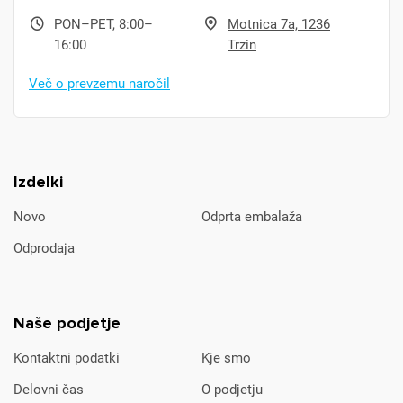
PON–PET, 8:00–
Motnica 7a, 1236
16:00
Trzin
Več o prevzemu naročil
Izdelki
Novo
Odprta embalaža
Odprodaja
Naše podjetje
Kontaktni podatki
Kje smo
Delovni čas
O podjetju