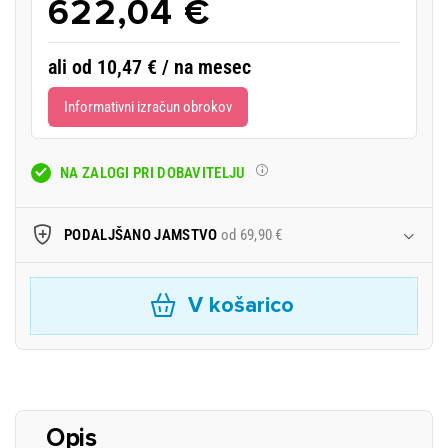
622,04 €
ali od 10,47 € / na mesec
Informativni izračun obrokov
NA ZALOGI PRI DOBAVITELJU
PODALJŠANO JAMSTVO
od 69,90 €
V košarico
Opis