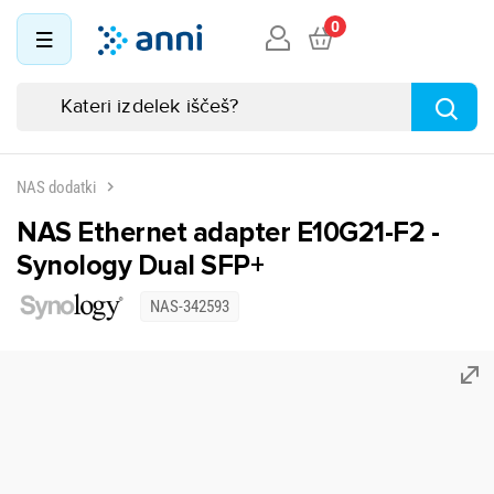
0
NAS dodatki
NAS Ethernet adapter E10G21-F2 -
Synology Dual SFP+
NAS-342593