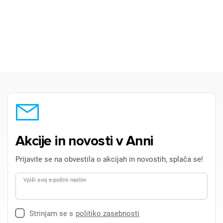
Akcije in novosti v Anni
Prijavite se na obvestila o akcijah in novostih, splača se!
Vpiši svoj e-poštni naslov
Strinjam se s
politiko zasebnosti