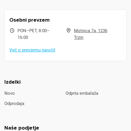
Osebni prevzem
PON–PET, 8:00–
Motnica 7a, 1236
16:00
Trzin
Več o prevzemu naročil
Izdelki
Novo
Odprta embalaža
Odprodaja
Naše podjetje