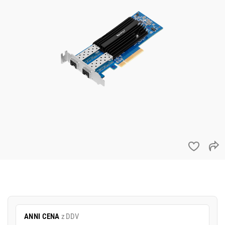
ANNI CENA
z DDV