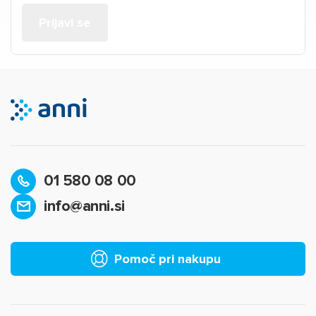
01 580 08 00
info@anni.si
Pomoč pri nakupu