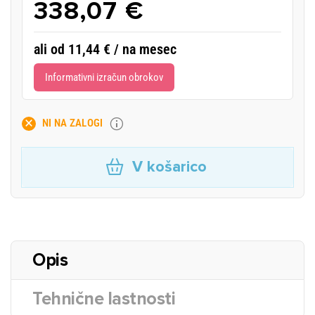
338,07 €
ali od 11,44 € / na mesec
Informativni izračun obrokov
NI NA ZALOGI
V košarico
Opis
Tehnične lastnosti