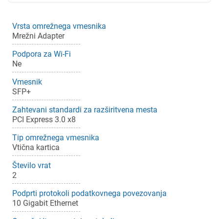
Vrsta omrežnega vmesnika
Mrežni Adapter
Podpora za Wi-Fi
Ne
Vmesnik
SFP+
Zahtevani standardi za razširitvena mesta
PCI Express 3.0 x8
Tip omrežnega vmesnika
Vtična kartica
Število vrat
2
Podprti protokoli podatkovnega povezovanja
10 Gigabit Ethernet