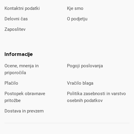
Kontaktni podatki
Kje smo
Delovni čas
O podjetju
Zaposlitev
Informacije
Ocene, mnenja in
Pogoji poslovanja
priporočila
Plačilo
Vračilo blaga
Postopek obravnave
Politika zasebnosti in varstvo
pritožbe
osebnih podatkov
Dostava in prevzem