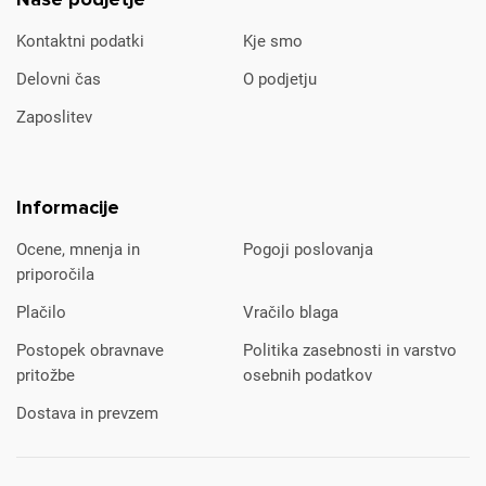
Kontaktni podatki
Kje smo
Delovni čas
O podjetju
Zaposlitev
Informacije
Ocene, mnenja in
Pogoji poslovanja
priporočila
Plačilo
Vračilo blaga
Postopek obravnave
Politika zasebnosti in varstvo
pritožbe
osebnih podatkov
Dostava in prevzem