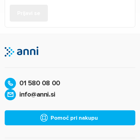
01 580 08 00
info@anni.si
Pomoč pri nakupu