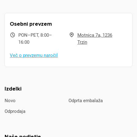
Osebni prevzem
PON–PET, 8:00–
Motnica 7a, 1236
16:00
Trzin
Več o prevzemu naročil
Izdelki
Novo
Odprta embalaža
Odprodaja
Naše podjetje