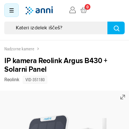
0
Nadzorne kamere
IP kamera Reolink Argus B430 +
Solarni Panel
Reolink
VID-351180