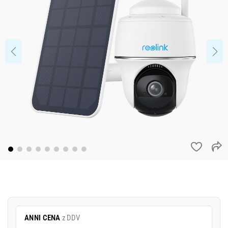
ANNI CENA
z DDV