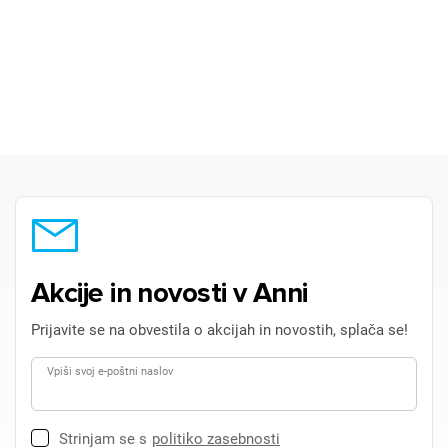
Akcije in novosti v Anni
Prijavite se na obvestila o akcijah in novostih, splača se!
Vpiši svoj e-poštni naslov
Strinjam se s
politiko zasebnosti