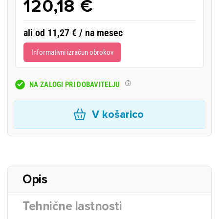
120,18 €
ali od 11,27 € / na mesec
Informativni izračun obrokov
NA ZALOGI PRI DOBAVITELJU
V košarico
Opis
Tehnične lastnosti