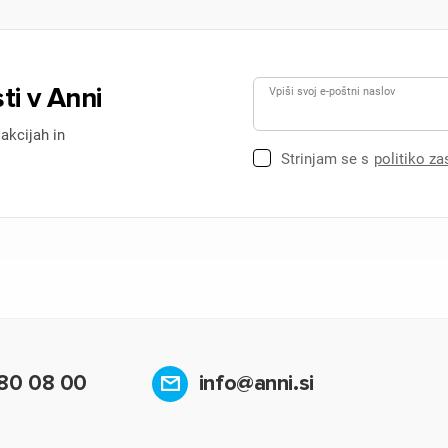
ti v Anni
Vpiši svoj e-poštni naslov
 akcijah in
Strinjam se s
politiko z
80 08 00
info@anni.si