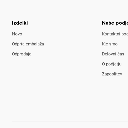
Izdelki
Naše podj
Novo
Kontaktni pod
Odprta embalaža
Kje smo
Odprodaja
Delovni čas
O podjetju
Zaposlitev