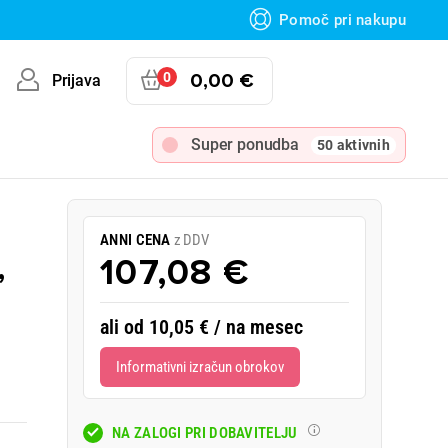
Pomoč pri nakupu
0
0,00 €
Prijava
Super ponudba
50 aktivnih
ANNI CENA
z DDV
,
107,08 €
ali od 10,05 € / na mesec
Informativni izračun obrokov
NA ZALOGI PRI DOBAVITELJU