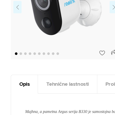
Opis
Tehnične lastnosti
Proi
Majhna, a pametna Argus serija B330 je samostojna bat