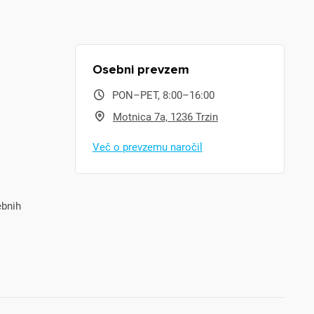
Osebni prevzem
PON–PET, 8:00–16:00
Motnica 7a, 1236 Trzin
Več o prevzemu naročil
ebnih