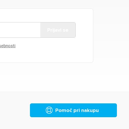
asebnosti
Pomoč pri nakupu