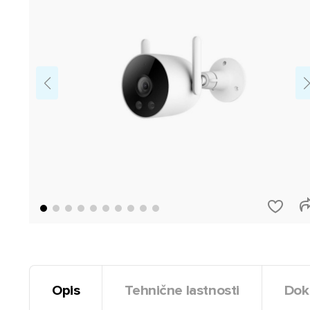
Opis
Tehnične lastnosti
Dok