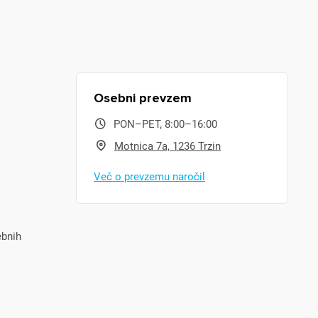
Osebni prevzem
PON–PET, 8:00–16:00
Motnica 7a, 1236 Trzin
Več o prevzemu naročil
ebnih