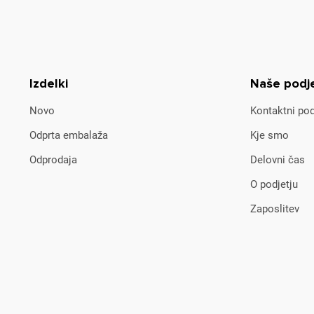
Izdelki
Naše podj
Novo
Kontaktni pod
Odprta embalaža
Kje smo
Odprodaja
Delovni čas
O podjetju
Zaposlitev