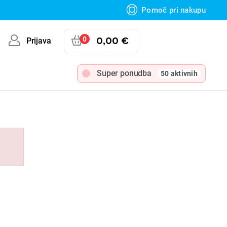
Pomoč pri nakupu
0
0,00 €
Prijava
Super ponudba
50 aktivnih