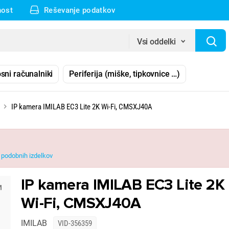
nost
Reševanje podatkov
Vsi oddelki
sni računalniki
Periferija (miške, tipkovnice …)
IP kamera IMILAB EC3 Lite 2K Wi-Fi, CMSXJ40A
podobnih izdelkov
IP kamera IMILAB EC3 Lite 2K
Wi-Fi, CMSXJ40A
IMILAB
VID-356359