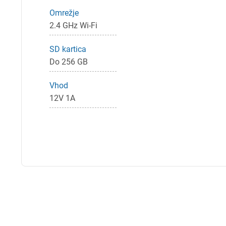
Omrežje
2.4 GHz Wi-Fi
SD kartica
Do 256 GB
Vhod
12V 1A