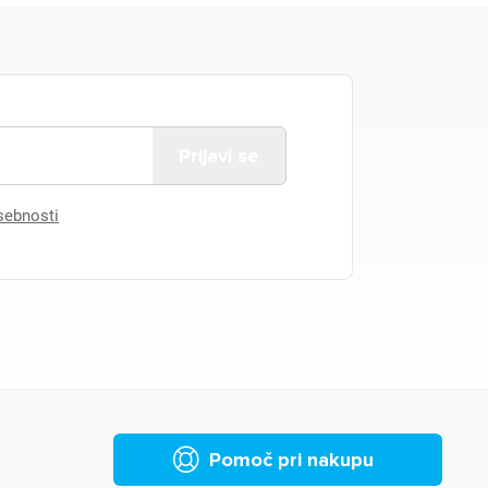
asebnosti
Pomoč pri nakupu