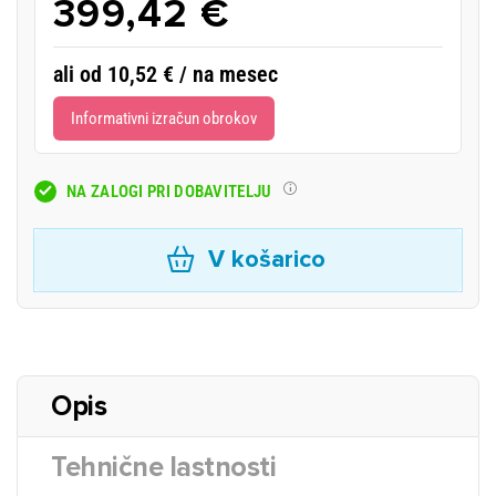
399,42 €
ali od 10,52 € / na mesec
Informativni izračun obrokov
NA ZALOGI PRI DOBAVITELJU
V košarico
Opis
Tehnične lastnosti