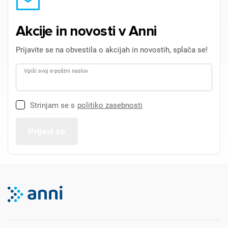
Akcije in novosti v Anni
Prijavite se na obvestila o akcijah in novostih, splača se!
Vpiši svoj e-poštni naslov
Strinjam se s
politiko zasebnosti