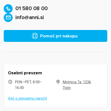
01 580 08 00
info@anni.si
Pomoč pri nakupu
Osebni prevzem
PON–PET, 8:00–
Motnica 7a, 1236
16:00
Trzin
Več o prevzemu naročil