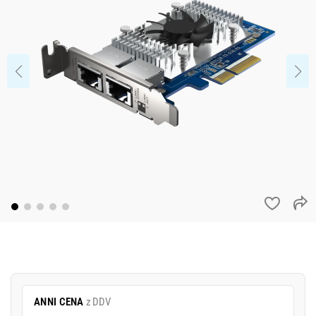
ANNI CENA
z DDV