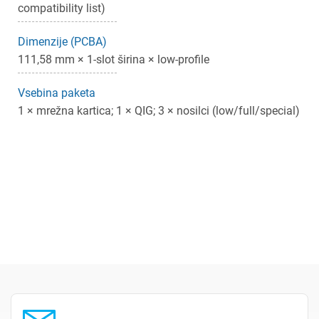
compatibility list)
Dimenzije (PCBA)
111,58 mm × 1-slot širina × low-profile
Vsebina paketa
1 × mrežna kartica; 1 × QIG; 3 × nosilci (low/full/special)