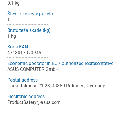
0.1 kg
Število kosov v paketu
1
Bruto teža škatle (kg)
1 kg
Koda EAN
4718017973946
Economic operator in EU / authorized representative
ASUS COMPUTER GmbH
Postal address
Harkortstrasse 21-23, 40880 Ratingen, Germany
Electronic address
ProductSafety@asus.com