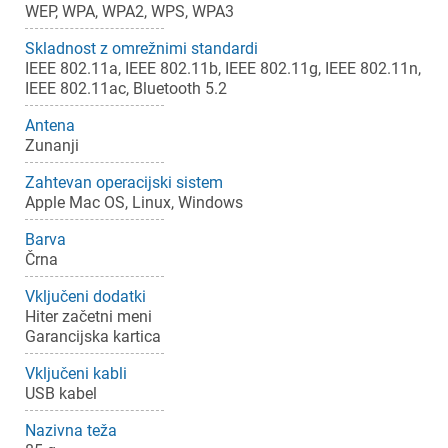
WEP, WPA, WPA2, WPS, WPA3
Skladnost z omrežnimi standardi
IEEE 802.11a, IEEE 802.11b, IEEE 802.11g, IEEE 802.11n,
IEEE 802.11ac, Bluetooth 5.2
Antena
Zunanji
Zahtevan operacijski sistem
Apple Mac OS, Linux, Windows
Barva
Črna
Vključeni dodatki
Hiter začetni meni
Garancijska kartica
Vključeni kabli
USB kabel
Nazivna teža