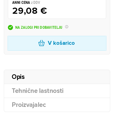
ANNI CENA
z DDV
29,08 €
NA ZALOGI PRI DOBAVITELJU
V košarico
Opis
Tehnične lastnosti
Proizvajalec