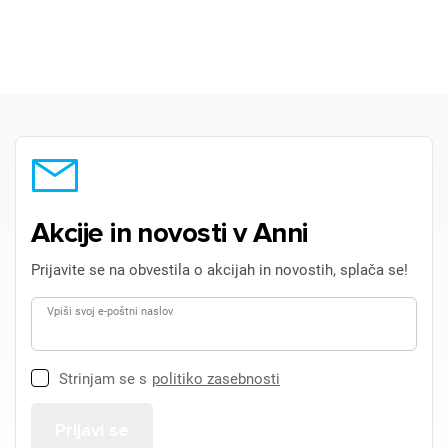
Akcije in novosti v Anni
Prijavite se na obvestila o akcijah in novostih, splača se!
Vpiši svoj e-poštni naslov
Strinjam se s
politiko zasebnosti