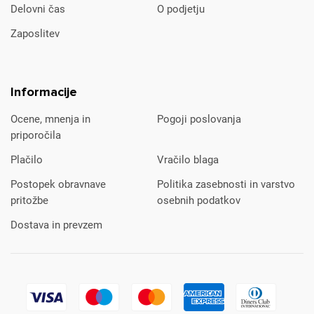
Delovni čas
O podjetju
Zaposlitev
Informacije
Ocene, mnenja in
Pogoji poslovanja
priporočila
Plačilo
Vračilo blaga
Postopek obravnave
Politika zasebnosti in varstvo
pritožbe
osebnih podatkov
Dostava in prevzem