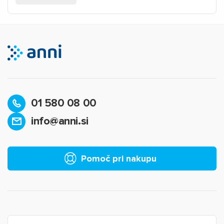
01 580 08 00
info@anni.si
Pomoč pri nakupu