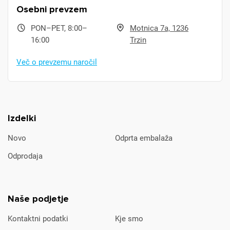
Osebni prevzem
PON–PET, 8:00–
Motnica 7a, 1236
16:00
Trzin
Več o prevzemu naročil
Izdelki
Novo
Odprta embalaža
Odprodaja
Naše podjetje
Kontaktni podatki
Kje smo