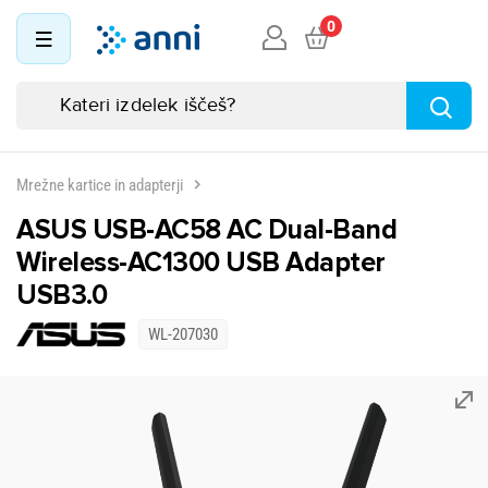
0
Mrežne kartice in adapterji
ASUS USB-AC58 AC Dual-Band
Wireless-AC1300 USB Adapter
USB3.0
WL-207030