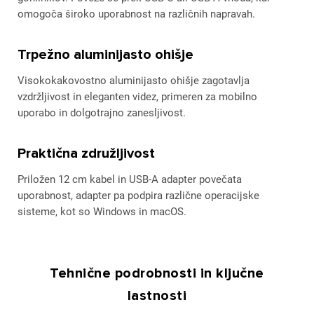
omogoča široko uporabnost na različnih napravah.
Trpežno aluminijasto ohišje
Visokokakovostno aluminijasto ohišje zagotavlja
vzdržljivost in eleganten videz, primeren za mobilno
uporabo in dolgotrajno zanesljivost.
Praktična združljivost
Priložen 12 cm kabel in USB-A adapter povečata
uporabnost, adapter pa podpira različne operacijske
sisteme, kot so Windows in macOS.
Tehnične podrobnosti in ključne
lastnosti