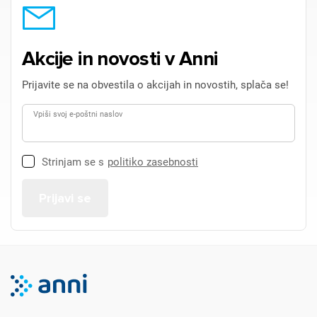
Akcije in novosti v Anni
Prijavite se na obvestila o akcijah in novostih, splača se!
Vpiši svoj e-poštni naslov
Strinjam se s
politiko zasebnosti