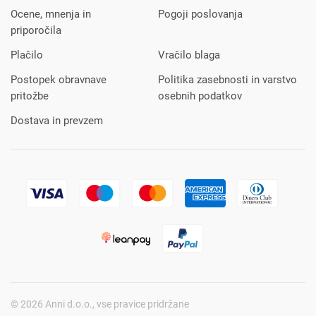
Ocene, mnenja in
Pogoji poslovanja
priporočila
Plačilo
Vračilo blaga
Postopek obravnave
Politika zasebnosti in varstvo
pritožbe
osebnih podatkov
Dostava in prevzem
© 2026 Anni d.o.o., vse pravice pridržane