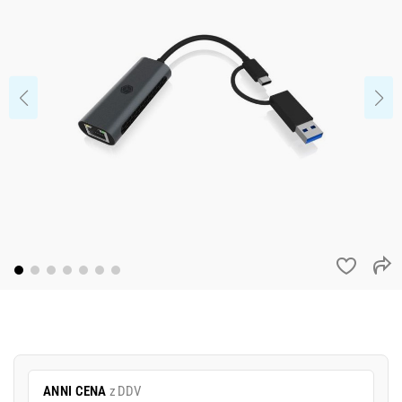
ANNI CENA
z DDV