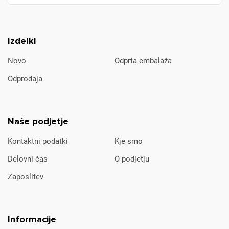
Izdelki
Novo
Odprta embalaža
Odprodaja
Naše podjetje
Kontaktni podatki
Kje smo
Delovni čas
O podjetju
Zaposlitev
Informacije