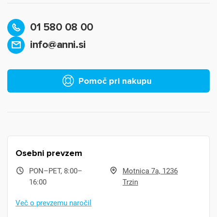
01 580 08 00
info@anni.si
Pomoč pri nakupu
Osebni prevzem
PON–PET, 8:00–
Motnica 7a, 1236
16:00
Trzin
Več o prevzemu naročil