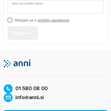
Vpiši svoj e-poštni naslov
Strinjam se s
politiko zasebnosti
01 580 08 00
info@anni.si