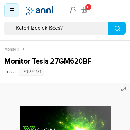
0
Monitorji
Monitor Tesla 27GM620BF
Tesla
LED-350631