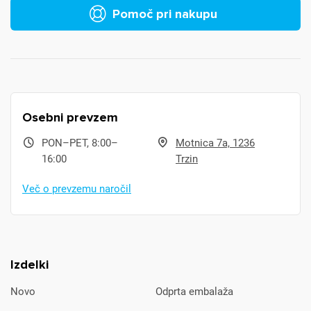
Pomoč pri nakupu
Osebni prevzem
PON–PET, 8:00–
Motnica 7a, 1236
16:00
Trzin
Več o prevzemu naročil
Izdelki
Novo
Odprta embalaža