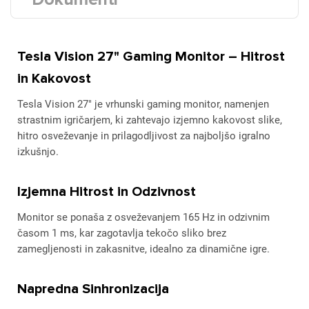
Tesla Vision 27" Gaming Monitor – Hitrost
in Kakovost
Tesla Vision 27" je vrhunski gaming monitor, namenjen
strastnim igričarjem, ki zahtevajo izjemno kakovost slike,
hitro osveževanje in prilagodljivost za najboljšo igralno
izkušnjo.
Izjemna Hitrost in Odzivnost
Monitor se ponaša z osveževanjem 165 Hz in odzivnim
časom 1 ms, kar zagotavlja tekočo sliko brez
zamegljenosti in zakasnitve, idealno za dinamične igre.
Napredna Sinhronizacija