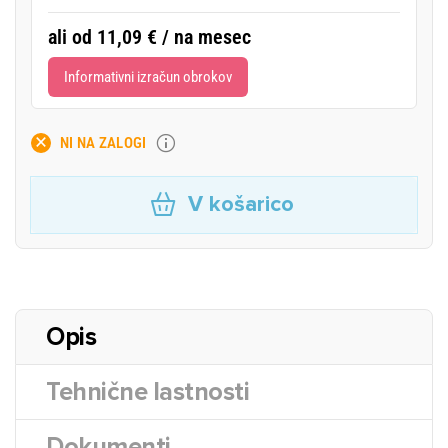
ali od 11,09 € / na mesec
Informativni izračun obrokov
NI NA ZALOGI
V košarico
Opis
Tehnične lastnosti
Dokumenti