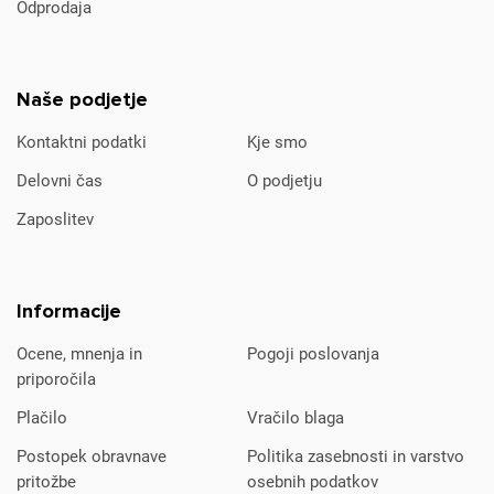
Odprodaja
Naše podjetje
Kontaktni podatki
Kje smo
Delovni čas
O podjetju
Zaposlitev
Informacije
Ocene, mnenja in
Pogoji poslovanja
priporočila
Plačilo
Vračilo blaga
Postopek obravnave
Politika zasebnosti in varstvo
pritožbe
osebnih podatkov