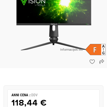
Informacijski list
ANNI CENA
z DDV
118,44 €