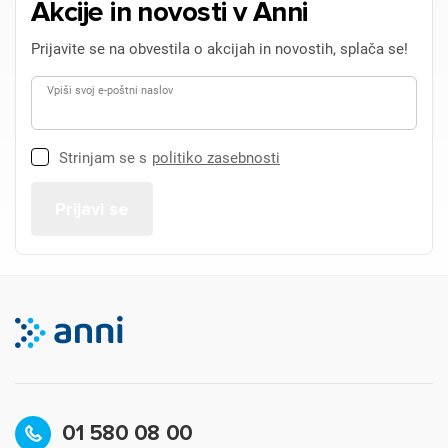
Akcije in novosti v Anni
Prijavite se na obvestila o akcijah in novostih, splača se!
Vpiši svoj e-poštni naslov
Strinjam se s
politiko zasebnosti
01 580 08 00