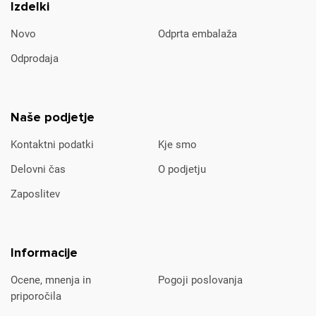
Izdelki
Novo
Odprta embalaža
Odprodaja
Naše podjetje
Kontaktni podatki
Kje smo
Delovni čas
O podjetju
Zaposlitev
Informacije
Ocene, mnenja in
Pogoji poslovanja
priporočila