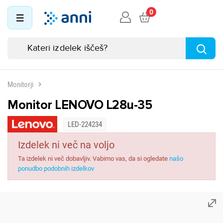
0
Monitorji
Monitor LENOVO L28u-35
LED-224234
Izdelek ni več na voljo
Ta izdelek ni več dobavljiv. Vabimo vas, da si ogledate
našo
ponudbo podobnih izdelkov