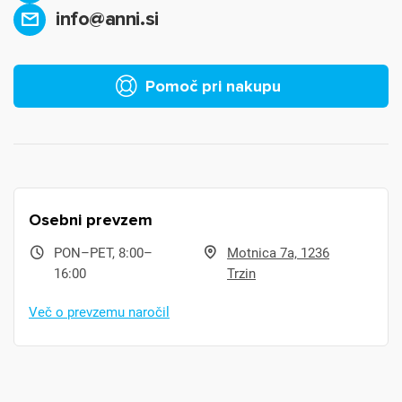
info@anni.si
Pomoč pri nakupu
Osebni prevzem
PON–PET, 8:00–
Motnica 7a, 1236
16:00
Trzin
Več o prevzemu naročil