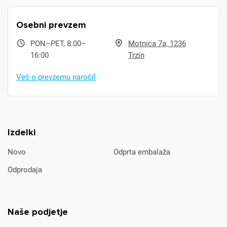
Osebni prevzem
PON–PET, 8:00–
Motnica 7a, 1236
16:00
Trzin
Več o prevzemu naročil
Izdelki
Novo
Odprta embalaža
Odprodaja
Naše podjetje