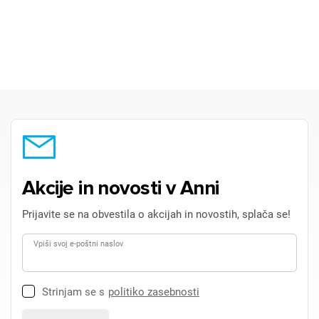
Akcije in novosti v Anni
Prijavite se na obvestila o akcijah in novostih, splača se!
Vpiši svoj e-poštni naslov
Strinjam se s
politiko zasebnosti