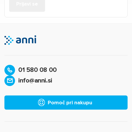
01 580 08 00
info@anni.si
Pomoč pri nakupu