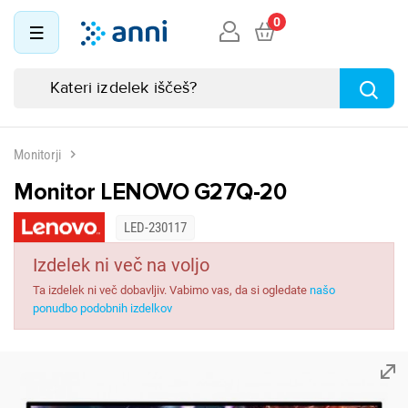
0
Monitorji
Monitor LENOVO G27Q-20
LED-230117
Izdelek ni več na voljo
Ta izdelek ni več dobavljiv. Vabimo vas, da si ogledate
našo
ponudbo podobnih izdelkov