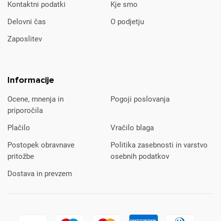
Kontaktni podatki
Kje smo
Delovni čas
O podjetju
Zaposlitev
Informacije
Ocene, mnenja in
Pogoji poslovanja
priporočila
Plačilo
Vračilo blaga
Postopek obravnave
Politika zasebnosti in varstvo
pritožbe
osebnih podatkov
Dostava in prevzem