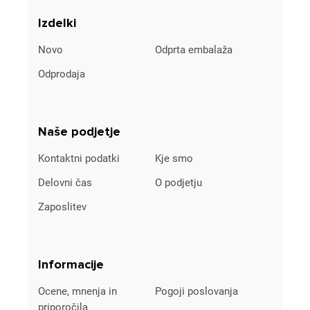
Izdelki
Novo
Odprta embalaža
Odprodaja
Naše podjetje
Kontaktni podatki
Kje smo
Delovni čas
O podjetju
Zaposlitev
Informacije
Ocene, mnenja in
Pogoji poslovanja
priporočila