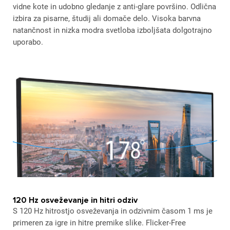
vidne kote in udobno gledanje z anti-glare površino. Odlična
izbira za pisarne, študij ali domače delo. Visoka barvna
natančnost in nizka modra svetloba izboljšata dolgotrajno
uporabo.
120 Hz osveževanje in hitri odziv
S 120 Hz hitrostjo osveževanja in odzivnim časom 1 ms je
primeren za igre in hitre premike slike. Flicker-Free