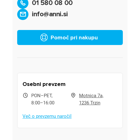
01 580 08 00
info@anni.si
Pomoč pri nakupu
Osebni prevzem
PON–PET,
Motnica 7a,
8:00–16:00
1236 Trzin
Več o prevzemu naročil