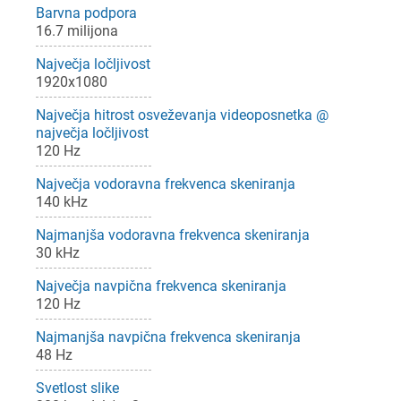
Barvna podpora
16.7 milijona
Največja ločljivost
1920x1080
Največja hitrost osveževanja videoposnetka @
največja ločljivost
120 Hz
Največja vodoravna frekvenca skeniranja
140 kHz
Najmanjša vodoravna frekvenca skeniranja
30 kHz
Največja navpična frekvenca skeniranja
120 Hz
Najmanjša navpična frekvenca skeniranja
48 Hz
Svetlost slike