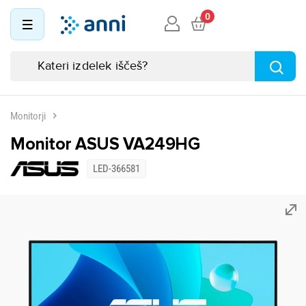
0
Monitorji
Monitor ASUS VA249HG
LED-366581