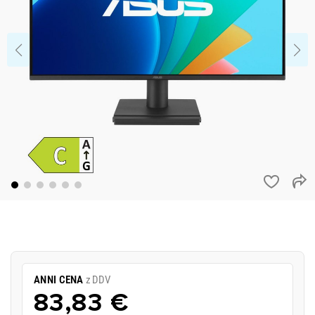
ANNI CENA
z DDV
83,83 €