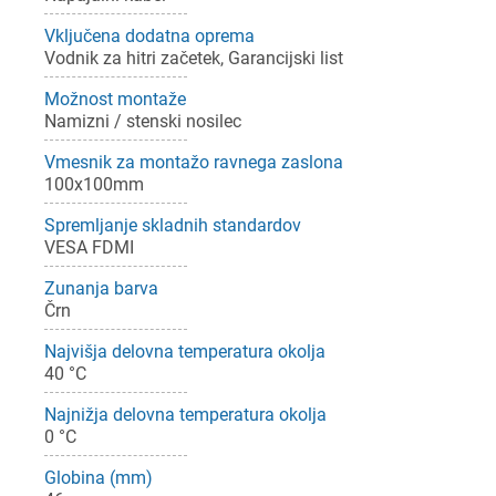
Vključena dodatna oprema
Vodnik za hitri začetek, Garancijski list
Možnost montaže
Namizni / stenski nosilec
Vmesnik za montažo ravnega zaslona
100x100mm
Spremljanje skladnih standardov
VESA FDMI
Zunanja barva
Črn
Najvišja delovna temperatura okolja
40 °C
Najnižja delovna temperatura okolja
0 °C
Globina (mm)