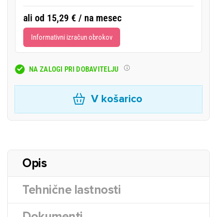
ali od 15,29 € / na mesec
Informativni izračun obrokov
NA ZALOGI PRI DOBAVITELJU
V košarico
Opis
Tehnične lastnosti
Dokumenti