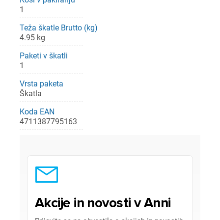
1
Teža škatle Brutto (kg)
4.95 kg
Paketi v škatli
1
Vrsta paketa
Škatla
Koda EAN
4711387795163
Akcije in novosti v Anni