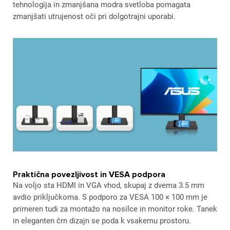
tehnologija in zmanjšana modra svetloba pomagata
zmanjšati utrujenost oči pri dolgotrajni uporabi.
Praktična povezljivost in VESA podpora
Na voljo sta HDMI in VGA vhod, skupaj z dvema 3.5 mm
avdio priključkoma. S podporo za VESA 100 × 100 mm je
primeren tudi za montažo na nosilce in monitor roke. Tanek
in eleganten črn dizajn se poda k vsakemu prostoru.