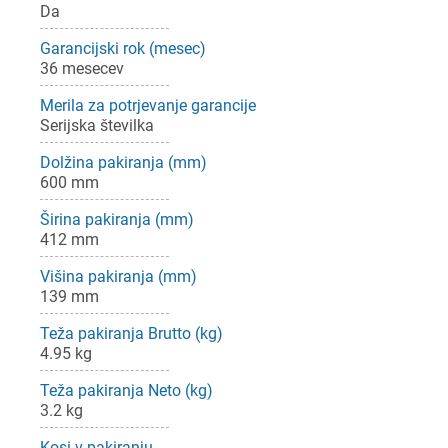
Da
Garancijski rok (mesec)
36 mesecev
Merila za potrjevanje garancije
Serijska številka
Dolžina pakiranja (mm)
600 mm
Širina pakiranja (mm)
412 mm
Višina pakiranja (mm)
139 mm
Teža pakiranja Brutto (kg)
4.95 kg
Teža pakiranja Neto (kg)
3.2 kg
Kosi v pakiranju