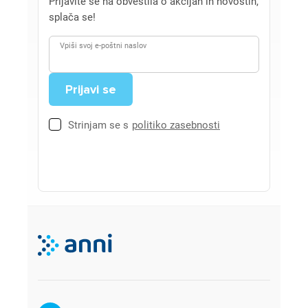
Prijavite se na obvestila o akcijah in novostih,
splača se!
Vpiši svoj e-poštni naslov
Strinjam se s
politiko zasebnosti