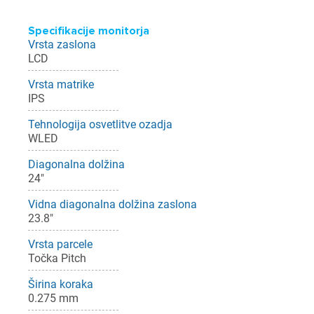
Specifikacije monitorja
Vrsta zaslona
LCD
Vrsta matrike
IPS
Tehnologija osvetlitve ozadja
WLED
Diagonalna dolžina
24"
Vidna diagonalna dolžina zaslona
23.8"
Vrsta parcele
Točka Pitch
Širina koraka
0.275 mm